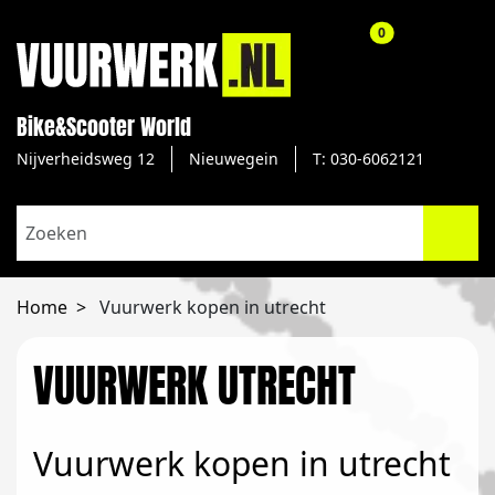
aantal producte
0
Bike&Scooter World
Nijverheidsweg 12
Nieuwegein
T: 030-6062121
Home
Vuurwerk kopen in utrecht
VUURWERK UTRECHT
Vuurwerk kopen in utrecht