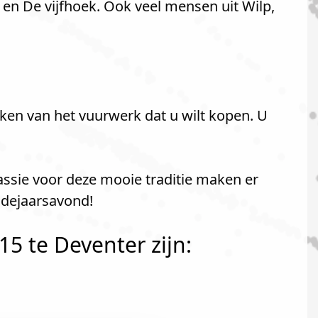
 en De vijfhoek. Ook veel mensen uit Wilp,
ken van het vuurwerk dat u wilt kopen. U
assie voor deze mooie traditie maken er
udejaarsavond!
5 te Deventer zijn: