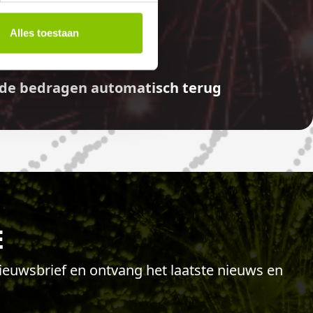
E
Alles toestaan
aalde bedragen automatisch terug
E
 nieuwsbrief en ontvang het laatste nieuws en