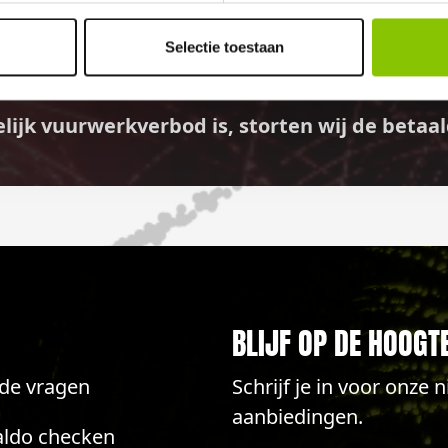
GELD TERUG GARANTI
Selectie toestaan
elijk vuurwerkverbod is, storten wij de bet
BLIJF OP DE HOOGT
lde vragen
Schrijf je in voor onze
aanbiedingen.
aldo checken