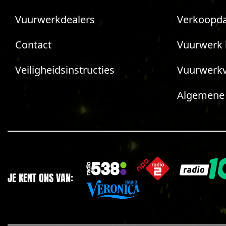
Vuurwerkdealers
Verkoopda
Contact
Vuurwerk 
Veiligheidsinstructies
Vuurwerk
Algemene
JE KENT ONS VAN: