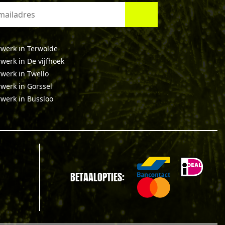
werk in Terwolde
werk in De vijfhoek
werk in Twello
werk in Gorssel
werk in Bussloo
BETAALOPTIES: