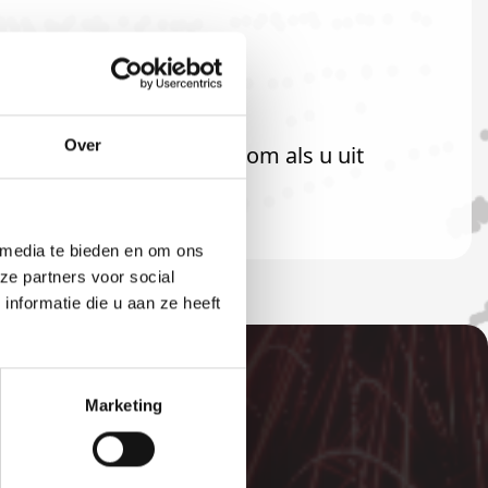
Over
 bent uiteraard ook welkom als u uit
 media te bieden en om ons
ze partners voor social
nformatie die u aan ze heeft
Marketing