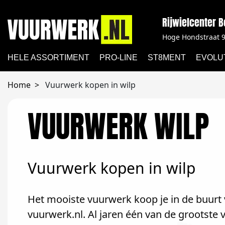
Rijwielcenter B
Hoge Hondstraat 9
HELE ASSORTIMENT
PRO-LINE
ST8MENT
EVOLU
Home
Vuurwerk kopen in wilp
VUURWERK WILP
Vuurwerk kopen in wilp
Het mooiste vuurwerk koop je in de buurt va
vuurwerk.nl. Al jaren één van de grootste