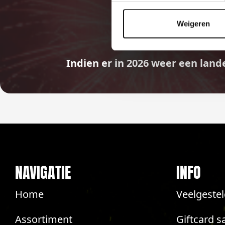
Weigeren
Indien er in 2026 weer een land
NAVIGATIE
INFO
Home
Veelgeste
Assortiment
Giftcard s