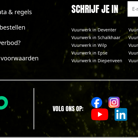
SCHRIJF JE IN
ta & regels
bestellen
Vuurwerk in Deventer
Vuur
Vuurwerk in Schalkhaar
Vuur
verbod?
Vuurwerk in Wilp
Vuur
Vuurwerk in Epse
Vuur
 voorwaarden
Vuurwerk in Diepenveen
Vuur
VOLG ONS OP: