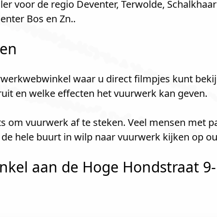
ler voor de regio Deventer, Terwolde, Schalkhaar
enter Bos en Zn..
len
werkwebwinkel waar u direct filmpjes kunt bekij
kruit en welke effecten het vuurwerk kan geven.
aats om vuurwerk af te steken. Veel mensen met p
de hele buurt in wilp naar vuurwerk kijken op o
kel aan de Hoge Hondstraat 9-1