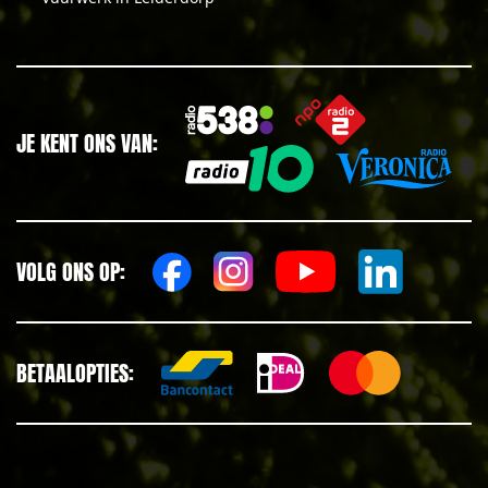
JE KENT ONS VAN:
VOLG ONS OP:
BETAALOPTIES: