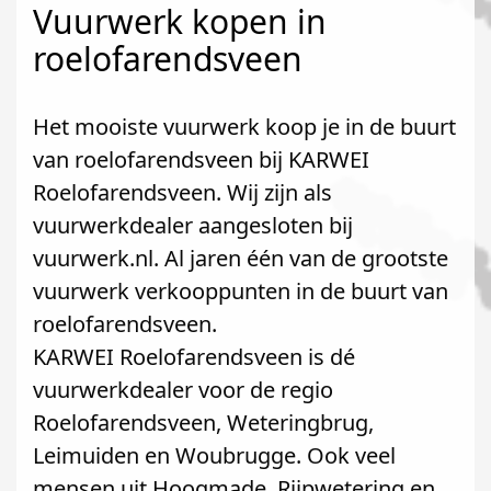
Vuurwerk kopen in
roelofarendsveen
Het mooiste vuurwerk koop je in de buurt
van roelofarendsveen bij KARWEI
Roelofarendsveen. Wij zijn als
vuurwerkdealer aangesloten bij
vuurwerk.nl. Al jaren één van de grootste
vuurwerk verkooppunten in de buurt van
roelofarendsveen.
KARWEI Roelofarendsveen is dé
vuurwerkdealer voor de regio
Roelofarendsveen, Weteringbrug,
Leimuiden en Woubrugge. Ook veel
mensen uit Hoogmade, Rijpwetering en