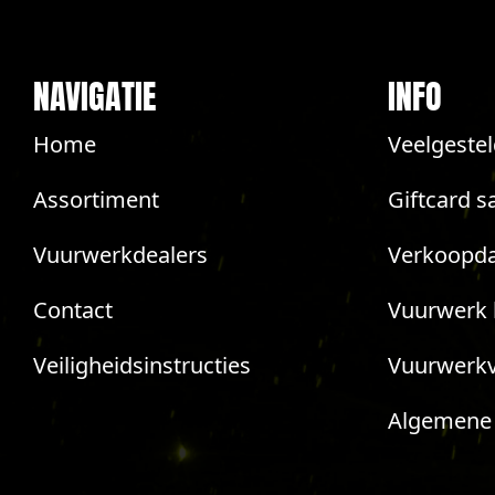
NAVIGATIE
INFO
Home
Veelgeste
Assortiment
Giftcard s
Vuurwerkdealers
Verkoopda
Contact
Vuurwerk 
Veiligheidsinstructies
Vuurwerk
Algemene