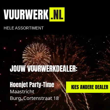
HELE ASSORTIMENT
JOUW VUURWERKDEALER:
Hoenjet Party-Time
KIES ANDERE DEALER
Maastricht
Burg. Cortenstraat 18