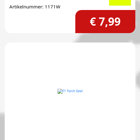
Artikelnummer: 1171W
€ 7,99