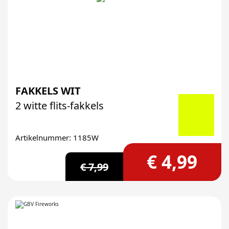
FAKKELS WIT
2 witte flits-fakkels
Artikelnummer: 1185W
€ 4,99
€ 7,99