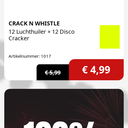
CRACK N WHISTLE
12 Luchthuiler + 12 Disco
Cracker
Artikelnummer: 1017
€ 4,99
€ 5,99