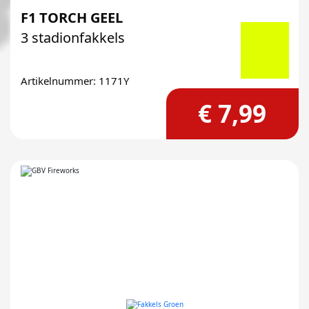
F1 TORCH GEEL
3 stadionfakkels
Artikelnummer: 1171Y
€ 7,99