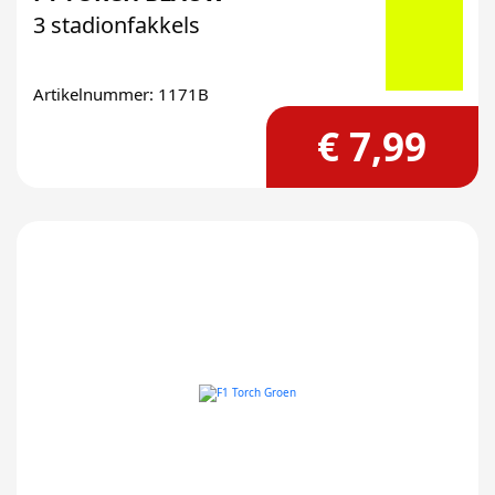
3 stadionfakkels
Artikelnummer: 1171B
€ 7,99