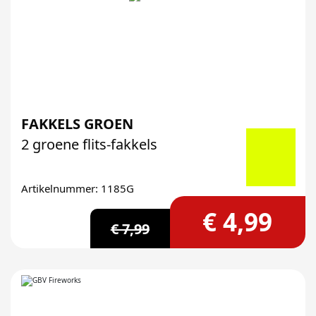
FAKKELS GROEN
2 groene flits-fakkels
Artikelnummer: 1185G
€ 4,99
€ 7,99