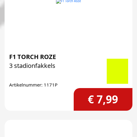
F1 TORCH ROZE
3 stadionfakkels
Artikelnummer: 1171P
€ 7,99