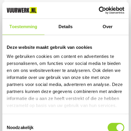
Toestemming
Details
Over
DISCO CRACKERS
24 Disco Crackers
Deze website maakt gebruik van cookies
Artikelnummer: 1151
We gebruiken cookies om content en advertenties te
personaliseren, om functies voor social media te bieden
€ 4,99
en om ons websiteverkeer te analyseren. Ook delen we
informatie over uw gebruik van onze site met onze
partners voor social media, adverteren en analyse. Deze
partners kunnen deze gegevens combineren met andere
informatie die u aan ze heeft verstrekt of die ze hebben
verzameld op basis van uw gebruik van hun services.
Toestemmingsselectie
Noodzakelijk