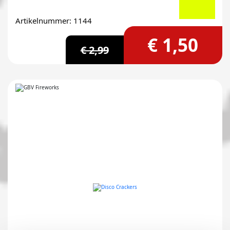
Artikelnummer: 1144
€ 1,50
€ 2,99