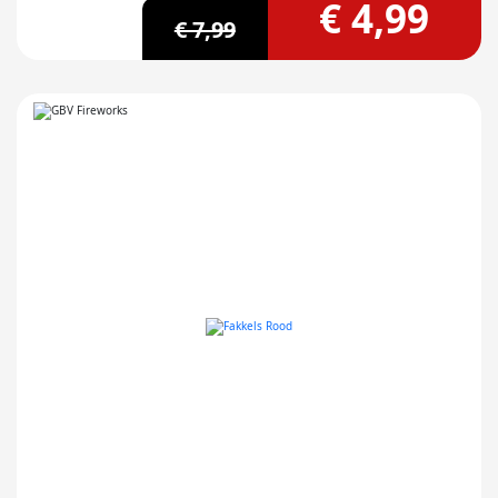
€ 4,99
€ 7,99