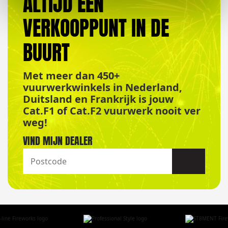
ALTIJD EEN
VERKOOPPUNT IN DE
BUURT
Met meer dan 450+
vuurwerkwinkels in Nederland,
Duitsland en Frankrijk is jouw
Cat.F1 of Cat.F2 vuurwerk nooit ver
weg!
VIND MIJN DEALER