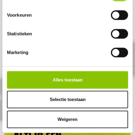
Voorkeuren
Statistieken
Marketing
CRACKLING SHOT
12 stuks
Alles toestaan
Artikelnummer: 1165
€ 8,99
Selectie toestaan
€ 13,99
Weigeren