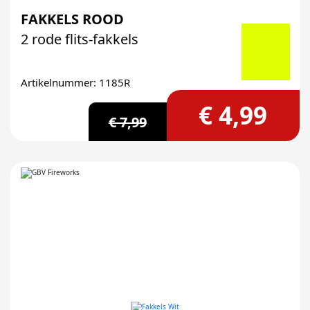
FAKKELS ROOD
2 rode flits-fakkels
Artikelnummer: 1185R
€ 4,99
€ 7,99