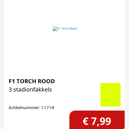
F1 TORCH ROOD
3 stadionfakkels
Artikelnummer: 1171R
€ 7,99