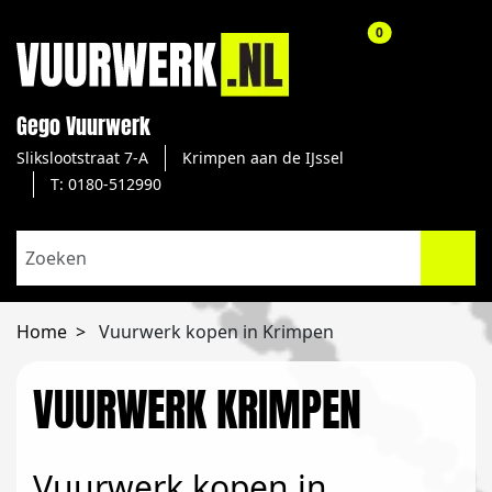
aantal producte
0
Gego Vuurwerk
Slikslootstraat 7-A
Krimpen aan de IJssel
T: 0180-512990
Home
Vuurwerk kopen in Krimpen
VUURWERK KRIMPEN
Vuurwerk kopen in