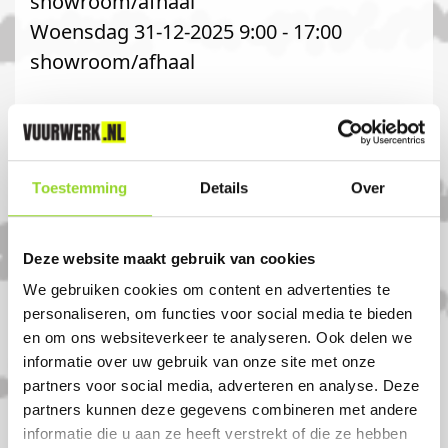
showroom/afhaal
Woensdag 31-12-2025 9:00 - 17:00
showroom/afhaal
Voor nog meer vuurwerk kijk ook op.
gegovuurwerk.nl
Toestemming
Details
Over
Komt u uit Krimpen?
Deze website maakt gebruik van cookies
Koop uw vuurwerk dan bij Gego
We gebruiken cookies om content en advertenties te
Vuurwerk in Krimpen aan de ijssel. U bent
personaliseren, om functies voor social media te bieden
van harte welkom! U bent uiteraard ook
en om ons websiteverkeer te analyseren. Ook delen we
welkom als u uit 2922, Zuid holland of
informatie over uw gebruik van onze site met onze
partners voor social media, adverteren en analyse. Deze
Boveneind komt.
partners kunnen deze gegevens combineren met andere
informatie die u aan ze heeft verstrekt of die ze hebben