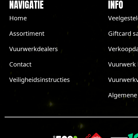
NAVIGATIE
INFO
Home
Veelgeste
Assortiment
Giftcard s
Vuurwerkdealers
Verkoopda
Contact
Vuurwerk 
Veiligheidsinstructies
Vuurwerk
Algemene