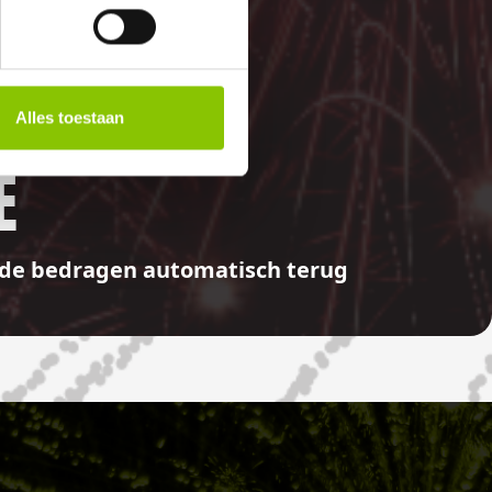
Alles toestaan
E
aalde bedragen automatisch terug