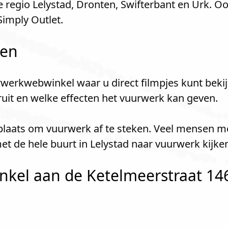
e regio Lelystad, Dronten, Swifterbant en Urk. O
imply Outlet.
len
werkwebwinkel waar u direct filmpjes kunt bekij
kruit en welke effecten het vuurwerk kan geven.
e plaats om vuurwerk af te steken. Veel mensen 
t de hele buurt in Lelystad naar vuurwerk kijk
el aan de Ketelmeerstraat 146 