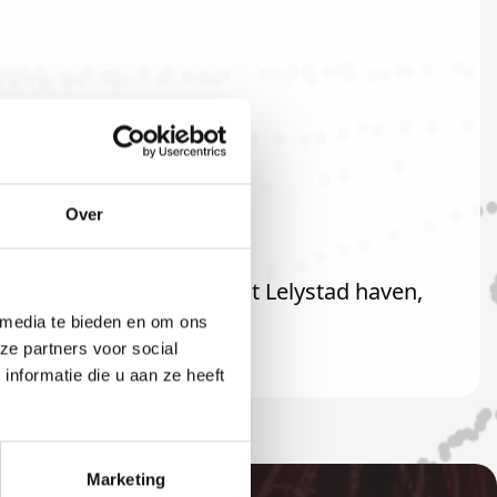
Over
aard ook welkom als u uit Lelystad haven,
 media te bieden en om ons
ze partners voor social
nformatie die u aan ze heeft
Marketing