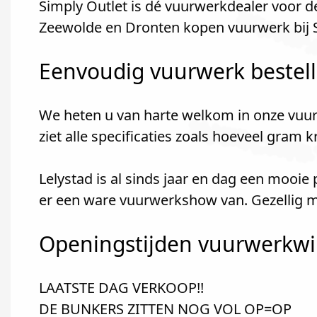
Simply Outlet is dé vuurwerkdealer voor d
Zeewolde en Dronten kopen vuurwerk bij S
Eenvoudig vuurwerk bestel
We heten u van harte welkom in onze vuur
ziet alle specificaties zoals hoeveel gram 
Lelystad is al sinds jaar en dag een mooi
er een ware vuurwerkshow van. Gezellig me
Openingstijden vuurwerkwink
LAATSTE DAG VERKOOP!!
DE BUNKERS ZITTEN NOG VOL OP=OP