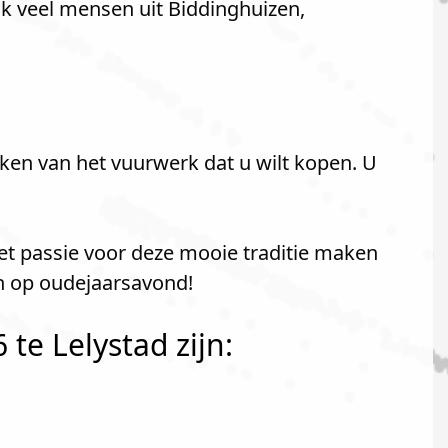
ok veel mensen uit Biddinghuizen,
ken van het vuurwerk dat u wilt kopen. U
met passie voor deze mooie traditie maken
en op oudejaarsavond!
te Lelystad zijn: