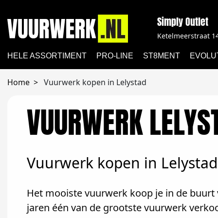
Simply Outlet
Ketelmeerstraat 1
HELE ASSORTIMENT
PRO-LINE
ST8MENT
EVOLU
Home
Vuurwerk kopen in Lelystad
VUURWERK LELYS
Vuurwerk kopen in Lelystad
Het mooiste vuurwerk koop je in de buurt v
jaren één van de grootste vuurwerk verkoo