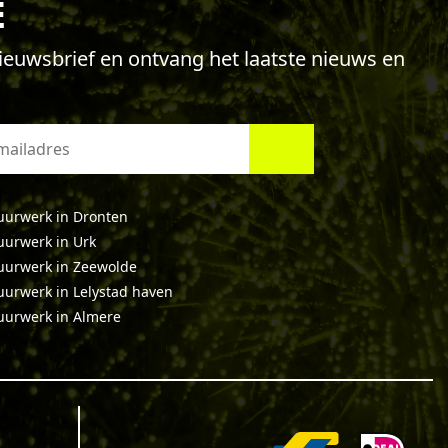
E
 nieuwsbrief en ontvang het laatste nieuws en
uurwerk in Dronten
uurwerk in Urk
uurwerk in Zeewolde
uurwerk in Lelystad haven
uurwerk in Almere