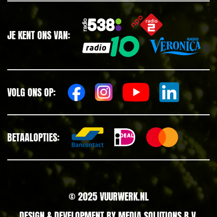
JE KENT ONS VAN:
VOLG ONS OP:
BETAALOPTIES:
© 2025 VUURWERK.NL
DESIGN & DEVELOPMENT BY
MEDIA SOLUTIONS B.V.