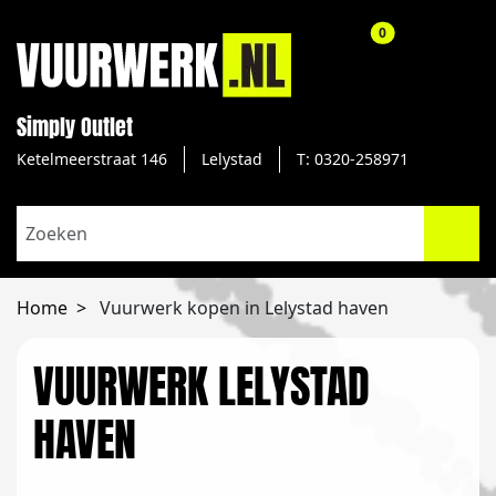
aantal producte
0
Simply Outlet
Ketelmeerstraat 146
Lelystad
T: 0320-258971
Home
Vuurwerk kopen in Lelystad haven
VUURWERK LELYSTAD
HAVEN