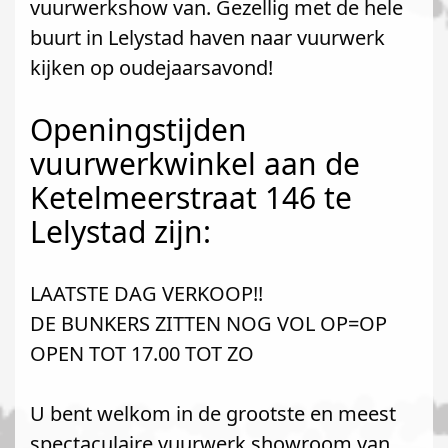
vuurwerkshow van. Gezellig met de hele
buurt in Lelystad haven naar vuurwerk
kijken op oudejaarsavond!
Openingstijden
vuurwerkwinkel aan de
Ketelmeerstraat 146 te
Lelystad zijn:
LAATSTE DAG VERKOOP!!
DE BUNKERS ZITTEN NOG VOL OP=OP
OPEN TOT 17.00 TOT ZO
U bent welkom in de grootste en meest
spectaculaire vuurwerk showroom van