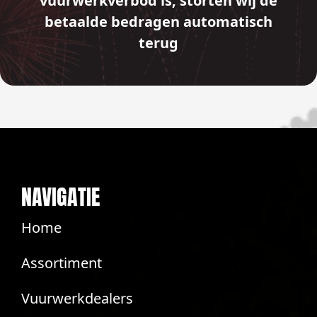
vuurwerkverbod is, storten wij de
betaalde bedragen automatisch
terug
NAVIGATIE
Home
Assortiment
Vuurwerkdealers