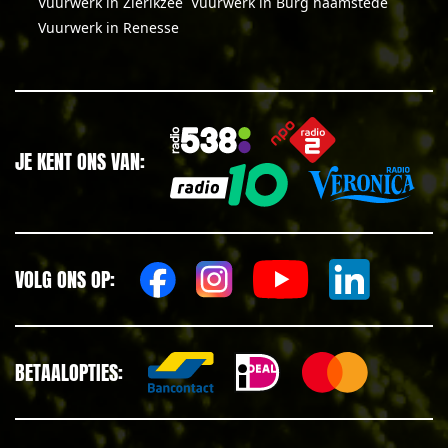
Vuurwerk in Zierikzee
Vuurwerk in Burg haamstede
Vuurwerk in Renesse
JE KENT ONS VAN:
VOLG ONS OP:
BETAALOPTIES: