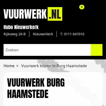
aantal producte
0
Hubo Nieuwerkerk
Rijksweg 26-B
Nieuwerkerk
T: 0111-647010
Home
Vuurwerk kopen in Burg Haamstede
VUURWERK BURG
HAAMSTEDE