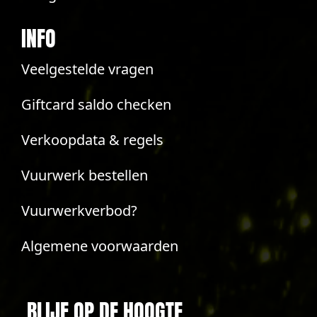
INFO
Veelgestelde vragen
Giftcard saldo checken
Verkoopdata & regels
Vuurwerk bestellen
Vuurwerkverbod?
Algemene voorwaarden
BLIJF OP DE HOOGTE