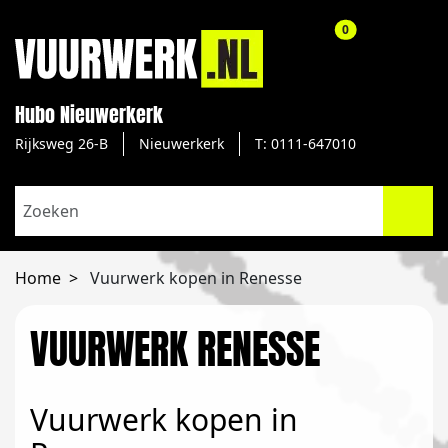
aantal producte
0
Hubo Nieuwerkerk
Rijksweg 26-B
Nieuwerkerk
T: 0111-647010
Home
Vuurwerk kopen in Renesse
VUURWERK RENESSE
Vuurwerk kopen in