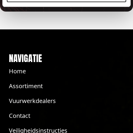
NAVIGATIE
Home
Assortiment
Vuurwerkdealers
Contact
Veiligheidsinstructies