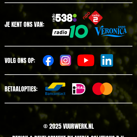
JE KENT ONS VAN:
VOLG ONS OP:
BETAALOPTIES:
© 2025 VUURWERK.NL