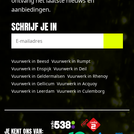
ontvang het laatste nieuws en
aanbiedingen.
SCHRIJF JE IN
Vuurwerk in Beesd
Vuurwerk in Rumpt
Vuurwerk in Enspijk
Vuurwerk in Deil
Vuurwerk in Geldermalsen
Vuurwerk in Rhenoy
Vuurwerk in Gellicum
Vuurwerk in Acquoy
Vuurwerk in Leerdam
Vuurwerk in Culemborg
JE KENT ONS VAN: