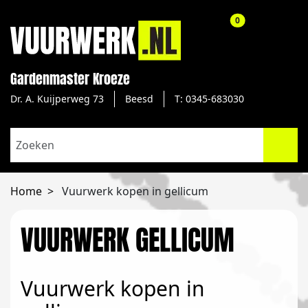
aantal producte
0
Gardenmaster Kroeze
Dr. A. Kuijperweg 73
Beesd
T: 0345-683030
Home
Vuurwerk kopen in gellicum
VUURWERK GELLICUM
Vuurwerk kopen in