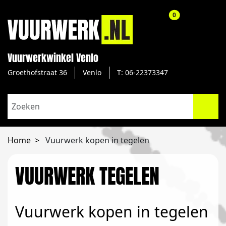
aantal producte
0
Vuurwerkwinkel Venlo
Groethofstraat 36
Venlo
T: 06-22373347
Home
Vuurwerk kopen in tegelen
VUURWERK TEGELEN
Vuurwerk kopen in tegelen