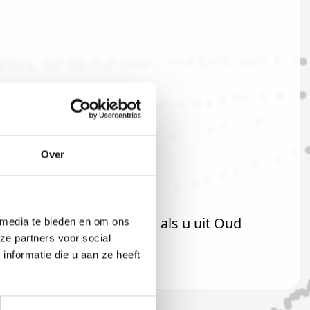
Over
t uiteraard ook welkom als u uit Oud
 media te bieden en om ons
ze partners voor social
nformatie die u aan ze heeft