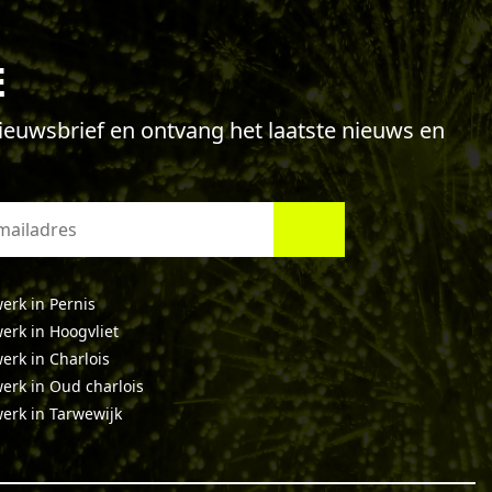
E
 nieuwsbrief en ontvang het laatste nieuws en
erk in Pernis
erk in Hoogvliet
erk in Charlois
erk in Oud charlois
erk in Tarwewijk