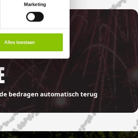
Marketing
Alles toestaan
E
aalde bedragen automatisch terug