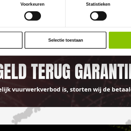
Voorkeuren
Statistieken
100%
Selectie toestaan
GELD TERUG GARANTI
elijk vuurwerkverbod is, storten wij de bet