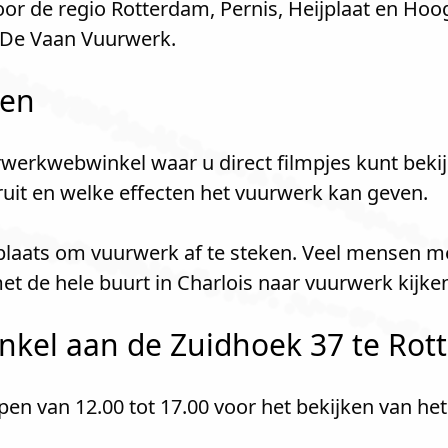
r de regio Rotterdam, Pernis, Heijplaat en Hoog
 De Vaan Vuurwerk.
len
werkwebwinkel waar u direct filmpjes kunt bekij
kruit en welke effecten het vuurwerk kan geven.
e plaats om vuurwerk af te steken. Veel mensen 
t de hele buurt in Charlois naar vuurwerk kijk
kel aan de Zuidhoek 37 te Rott
n van 12.00 tot 17.00 voor het bekijken van he