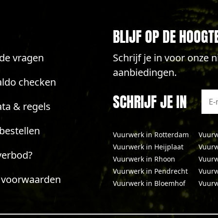
BLIJF OP DE HOOGT
lde vragen
Schrijf je in voor onze
aanbiedingen.
aldo checken
SCHRIJF JE IN
ta & regels
bestellen
Vuurwerk in Rotterdam
Vuurw
Vuurwerk in Heijplaat
Vuurw
verbod?
Vuurwerk in Rhoon
Vuurw
Vuurwerk in Pendrecht
Vuurw
 voorwaarden
Vuurwerk in Bloemhof
Vuurw