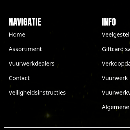
NAVIGATIE
INFO
Home
Veelgeste
Assortiment
Giftcard s
Vuurwerkdealers
Verkoopda
Contact
Vuurwerk 
Veiligheidsinstructies
Vuurwerk
Algemene