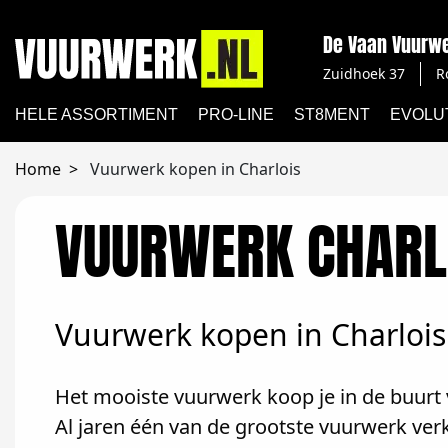
De Vaan Vuurw
Zuidhoek 37
R
HELE ASSORTIMENT
PRO-LINE
ST8MENT
EVOLU
Home
Vuurwerk kopen in Charlois
VUURWERK CHARL
Vuurwerk kopen in Charlois
Het mooiste vuurwerk koop je in de buurt v
Al jaren één van de grootste vuurwerk ver