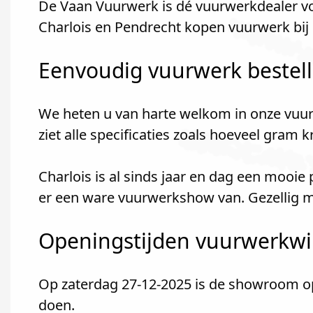
De Vaan Vuurwerk is dé vuurwerkdealer voo
Charlois en Pendrecht kopen vuurwerk bij
Eenvoudig vuurwerk bestel
We heten u van harte welkom in onze vuur
ziet alle specificaties zoals hoeveel gram 
Charlois is al sinds jaar en dag een mooi
er een ware vuurwerkshow van. Gezellig me
Openingstijden vuurwerkwin
Op zaterdag 27-12-2025 is de showroom ope
doen.