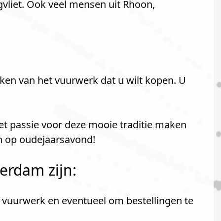
vliet. Ook veel mensen uit Rhoon,
ken van het vuurwerk dat u wilt kopen. U
met passie voor deze mooie traditie maken
en op oudejaarsavond!
erdam zijn:
t vuurwerk en eventueel om bestellingen te