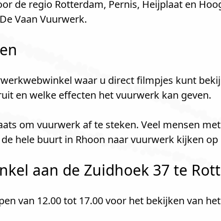
r de regio Rotterdam, Pernis, Heijplaat en Hoog
 De Vaan Vuurwerk.
len
werkwebwinkel waar u direct filmpjes kunt bekij
kruit en welke effecten het vuurwerk kan geven.
laats om vuurwerk af te steken. Veel mensen met
de hele buurt in Rhoon naar vuurwerk kijken op
kel aan de Zuidhoek 37 te Rott
n van 12.00 tot 17.00 voor het bekijken van he