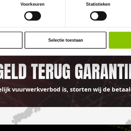
Voorkeuren
Statistieken
100%
Selectie toestaan
GELD TERUG GARANTI
elijk vuurwerkverbod is, storten wij de bet