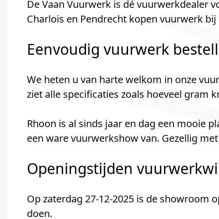
De Vaan Vuurwerk is dé vuurwerkdealer voo
Charlois en Pendrecht kopen vuurwerk bij
Eenvoudig vuurwerk bestel
We heten u van harte welkom in onze vuur
ziet alle specificaties zoals hoeveel gram 
Rhoon is al sinds jaar en dag een mooie p
een ware vuurwerkshow van. Gezellig met 
Openingstijden vuurwerkwin
Op zaterdag 27-12-2025 is de showroom ope
doen.