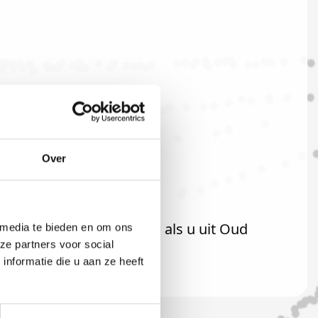
Over
t uiteraard ook welkom als u uit Oud
 media te bieden en om ons
ze partners voor social
nformatie die u aan ze heeft