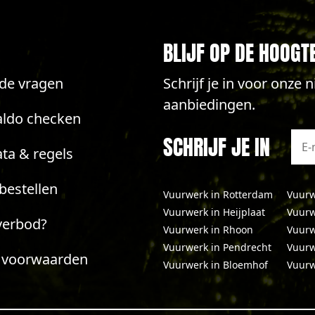
BLIJF OP DE HOOGT
lde vragen
Schrijf je in voor onze
aanbiedingen.
aldo checken
SCHRIJF JE IN
ta & regels
bestellen
Vuurwerk in Rotterdam
Vuurw
Vuurwerk in Heijplaat
Vuurw
verbod?
Vuurwerk in Rhoon
Vuurw
Vuurwerk in Pendrecht
Vuurw
 voorwaarden
Vuurwerk in Bloemhof
Vuurw