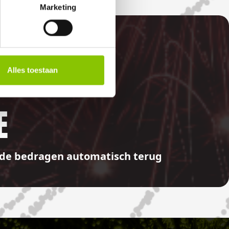
Marketing
Alles toestaan
E
aalde bedragen automatisch terug