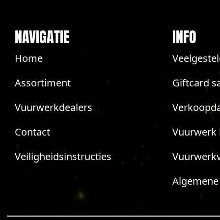
NAVIGATIE
INFO
Home
Veelgeste
Assortiment
Giftcard s
Vuurwerkdealers
Verkoopda
Contact
Vuurwerk 
Veiligheidsinstructies
Vuurwerk
Algemene