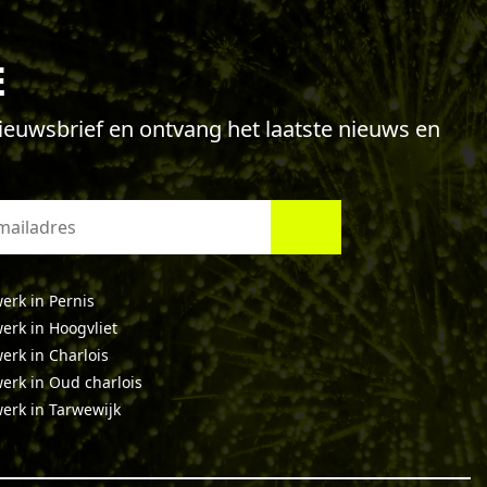
E
 nieuwsbrief en ontvang het laatste nieuws en
erk in Pernis
erk in Hoogvliet
erk in Charlois
erk in Oud charlois
erk in Tarwewijk