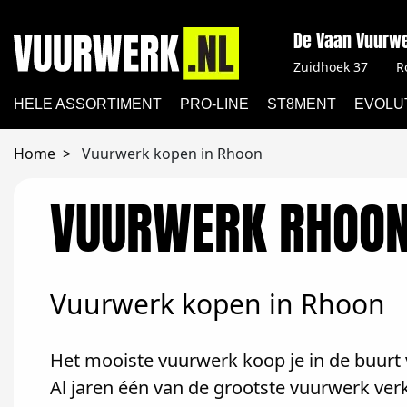
De Vaan Vuurw
Zuidhoek 37
R
HELE ASSORTIMENT
PRO-LINE
ST8MENT
EVOLU
Home
Vuurwerk kopen in Rhoon
VUURWERK RHOO
Vuurwerk kopen in Rhoon
Het mooiste vuurwerk koop je in de buurt 
Al jaren één van de grootste vuurwerk ve