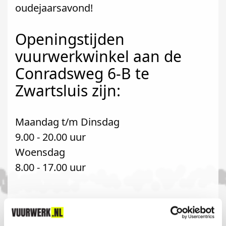
oudejaarsavond!
Openingstijden
vuurwerkwinkel aan de
Conradsweg 6-B te
Zwartsluis zijn:
Maandag t/m Dinsdag
9.00 - 20.00 uur
Woensdag
8.00 - 17.00 uur
Komt u uit Hasselt?