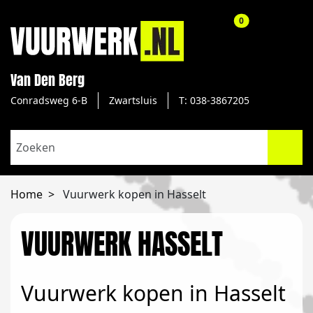
aantal producte
0
Van Den Berg
Conradsweg 6-B
Zwartsluis
T: 038-3867205
Home
Vuurwerk kopen in Hasselt
VUURWERK HASSELT
Vuurwerk kopen in Hasselt