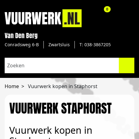
aantal producte
0
Van Den Berg
Conradsweg 6-B
Zwartsluis
T: 038-3867205
Home
Vuurwerk kopen in Staphorst
VUURWERK STAPHORST
Vuurwerk kopen in