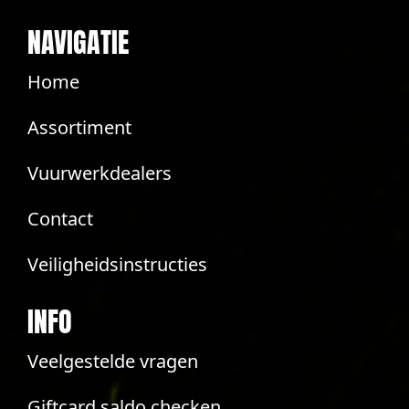
NAVIGATIE
Home
Assortiment
Vuurwerkdealers
Contact
Veiligheidsinstructies
INFO
Veelgestelde vragen
Giftcard saldo checken