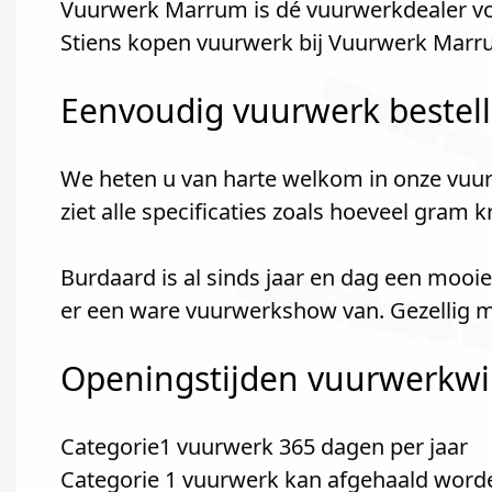
Vuurwerk Marrum is dé vuurwerkdealer voo
Stiens kopen vuurwerk bij Vuurwerk Marr
Eenvoudig vuurwerk bestel
We heten u van harte welkom in onze vuur
ziet alle specificaties zoals hoeveel gram 
Burdaard is al sinds jaar en dag een mooi
er een ware vuurwerkshow van. Gezellig m
Openingstijden vuurwerkwin
Categorie1 vuurwerk 365 dagen per jaar
Categorie 1 vuurwerk kan afgehaald word