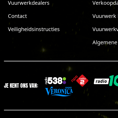
Vuurwerkdealers
Verkoopda
Contact
Vuurwerk 
Veiligheidsinstructies
Vuurwerk
Algemene
JE KENT ONS VAN: