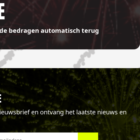
E
aalde bedragen automatisch terug
E
 nieuwsbrief en ontvang het laatste nieuws en