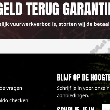
GELD TERUG GARANTI
elijk vuurwerkverbod is, storten wij de bet
BLIJF OP DE HOOGT
lde vragen
Schrijf je in voor onze
aanbiedingen.
aldo checken