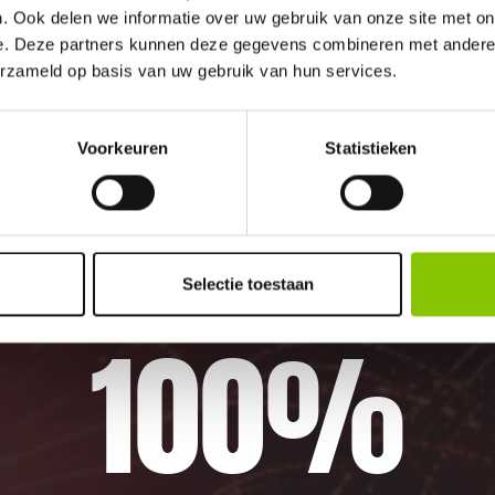
. Ook delen we informatie over uw gebruik van onze site met on
e. Deze partners kunnen deze gegevens combineren met andere i
erzameld op basis van uw gebruik van hun services.
m in Marrum. U bent van harte welkom! U bent u
Voorkeuren
Statistieken
m komt.
Selectie toestaan
100%