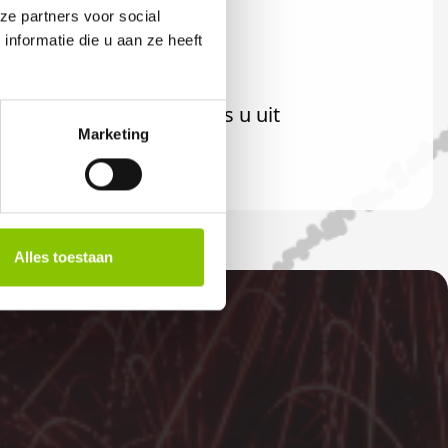
ze partners voor social
nformatie die u aan ze heeft
iteraard ook welkom als u uit
Marketing
Alles toestaan