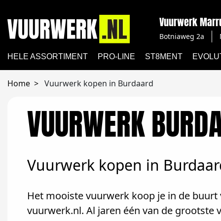
Vuurwerk Mar
Botniaweg 2a
HELE ASSORTIMENT
PRO-LINE
ST8MENT
EVOLU
Home
Vuurwerk kopen in Burdaard
VUURWERK BURD
Vuurwerk kopen in Burdaar
Het mooiste vuurwerk koop je in de buurt 
vuurwerk.nl. Al jaren één van de grootste