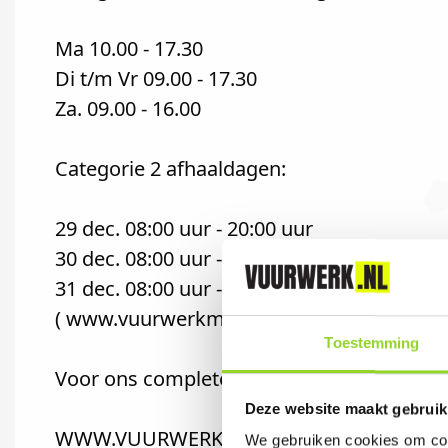
Ma 10.00 - 17.30
Di t/m Vr 09.00 - 17.30
Za. 09.00 - 16.00
Categorie 2 afhaaldagen:
29 dec. 08:00 uur - 20:00 uur
30 dec. 08:00 uur - 20:00 uur
31 dec. 08:00 uur - 17:00 uur
( www.vuurwerkmarrum.nl )
Toestemming
Voor ons complete assortiment van GBV We
Deze website maakt gebruik
WWW.VUURWERKMARRUM.NL
We gebruiken cookies om cont