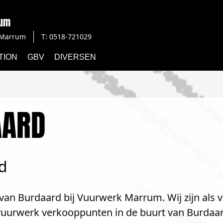
rum
Marrum
T: 0518-721029
TION
GBV
DIVERSEN
AARD
d
van Burdaard bij Vuurwerk Marrum. Wij zijn als 
 vuurwerk verkooppunten in de buurt van Burdaar