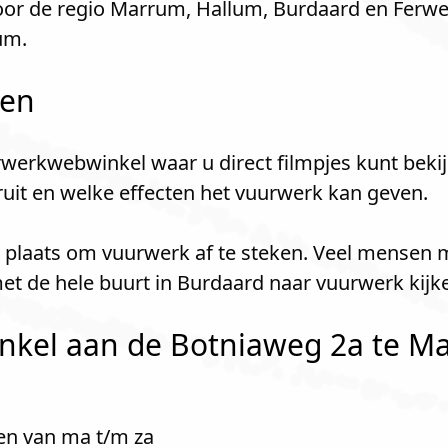
r de regio Marrum, Hallum, Burdaard en Ferwert
um.
len
werkwebwinkel waar u direct filmpjes kunt bekij
kruit en welke effecten het vuurwerk kan geven.
e plaats om vuurwerk af te steken. Veel mensen 
et de hele buurt in Burdaard naar vuurwerk kij
kel aan de Botniaweg 2a te Ma
en van ma t/m za