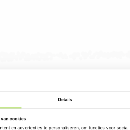
Details
co en Wolff vuurwerk kijkt u op:
 van cookies
ent en advertenties te personaliseren, om functies voor social