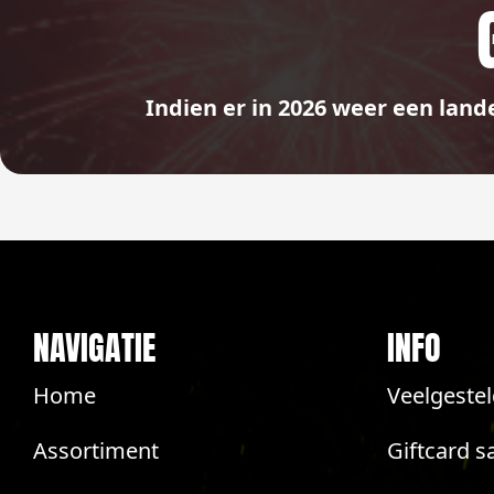
Indien er in 2026 weer een land
NAVIGATIE
INFO
Home
Veelgeste
Assortiment
Giftcard s