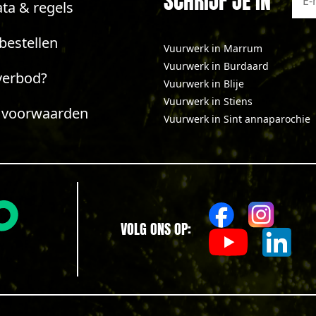
SCHRIJF JE IN
ta & regels
bestellen
Vuurwerk in Marrum
Vuurwerk in Burdaard
verbod?
Vuurwerk in Blije
Vuurwerk in Stiens
 voorwaarden
Vuurwerk in Sint annaparochie
VOLG ONS OP: