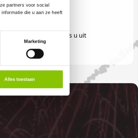
ze partners voor social
nformatie die u aan ze heeft
iteraard ook welkom als u uit
Marketing
Alles toestaan