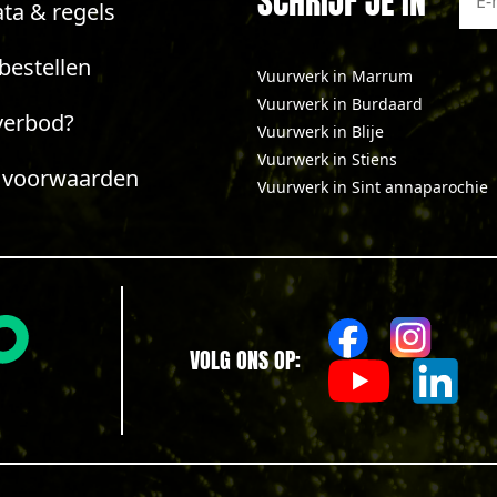
SCHRIJF JE IN
ta & regels
bestellen
Vuurwerk in Marrum
Vuurwerk in Burdaard
verbod?
Vuurwerk in Blije
Vuurwerk in Stiens
 voorwaarden
Vuurwerk in Sint annaparochie
VOLG ONS OP: