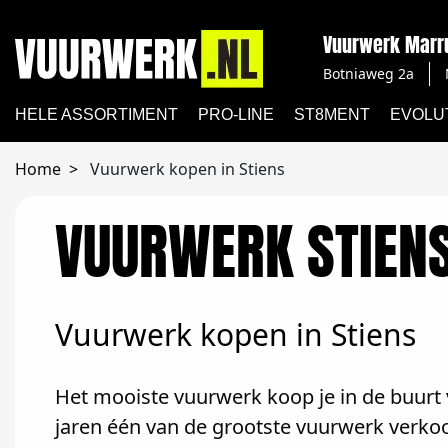
Vuurwerk Mar
Botniaweg 2a
HELE ASSORTIMENT
PRO-LINE
ST8MENT
EVOLU
Home
Vuurwerk kopen in Stiens
VUURWERK STIEN
Vuurwerk kopen in Stiens
Het mooiste vuurwerk koop je in de buurt v
jaren één van de grootste vuurwerk verkoo