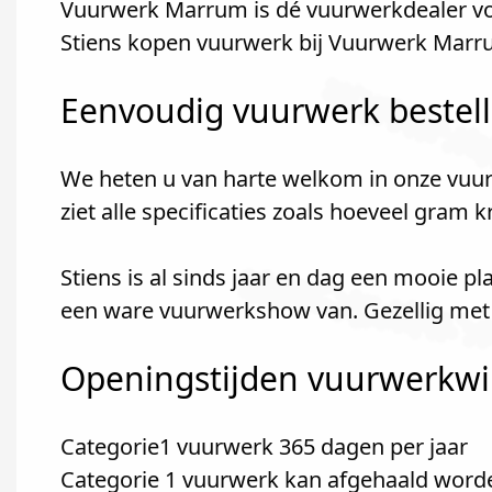
Vuurwerk Marrum is dé vuurwerkdealer voo
Stiens kopen vuurwerk bij Vuurwerk Marr
Eenvoudig vuurwerk bestel
We heten u van harte welkom in onze vuur
ziet alle specificaties zoals hoeveel gram 
Stiens is al sinds jaar en dag een mooie 
een ware vuurwerkshow van. Gezellig met 
Openingstijden vuurwerkwin
Categorie1 vuurwerk 365 dagen per jaar
Categorie 1 vuurwerk kan afgehaald word