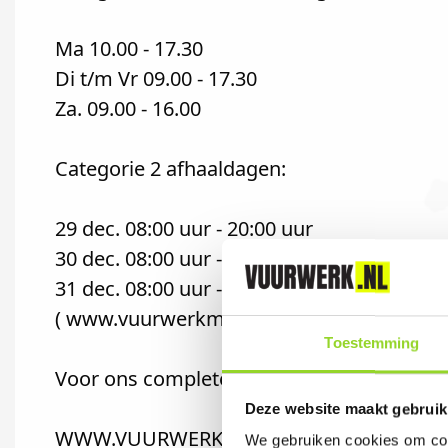
Ma 10.00 - 17.30
Di t/m Vr 09.00 - 17.30
Za. 09.00 - 16.00
Categorie 2 afhaaldagen:
29 dec. 08:00 uur - 20:00 uur
30 dec. 08:00 uur - 20:00 uur
31 dec. 08:00 uur - 17:00 uur
( www.vuurwerkmarrum.nl )
Toestemming
Voor ons complete assortiment van GBV We
Deze website maakt gebruik
WWW.VUURWERKMARRUM.NL
We gebruiken cookies om cont