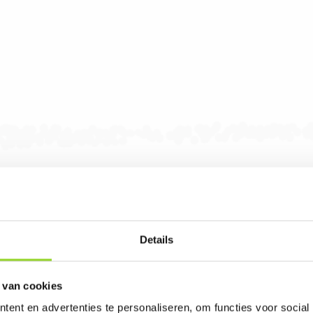
Details
co en Wolff vuurwerk kijkt u op:
 van cookies
ent en advertenties te personaliseren, om functies voor social