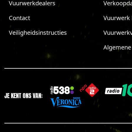
Vuurwerkdealers
Verkoopda
Contact
Vuurwerk 
Veiligheidsinstructies
Vuurwerk
Algemene
JE KENT ONS VAN: