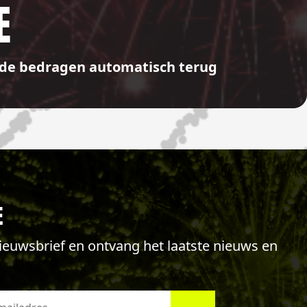
E
aalde bedragen automatisch terug
E
 nieuwsbrief en ontvang het laatste nieuws en