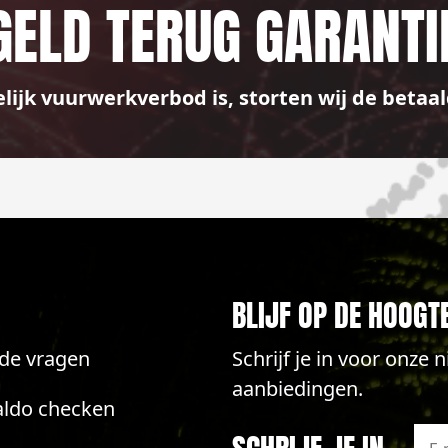
GELD TERUG GARANTI
elijk vuurwerkverbod is, storten wij de bet
BLIJF OP DE HOOGT
lde vragen
Schrijf je in voor onze
aanbiedingen.
aldo checken