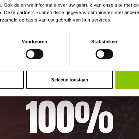
. Ook delen we informatie over uw gebruik van onze site met on
e. Deze partners kunnen deze gegevens combineren met andere i
erzameld op basis van uw gebruik van hun services.
m in Marrum. U bent van harte welkom! U bent u
Voorkeuren
Statistieken
m komt.
Selectie toestaan
100%