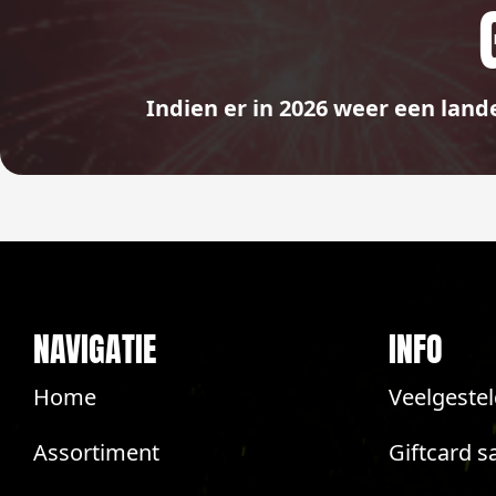
Indien er in 2026 weer een land
NAVIGATIE
INFO
Home
Veelgeste
Assortiment
Giftcard s