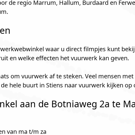
r de regio Marrum, Hallum, Burdaard en Ferwert
um.
len
werkwebwinkel waar u direct filmpjes kunt bekij
kruit en welke effecten het vuurwerk kan geven.
plaats om vuurwerk af te steken. Veel mensen met
de hele buurt in Stiens naar vuurwerk kijken op
kel aan de Botniaweg 2a te Ma
en van ma t/m za