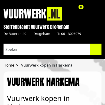
aantal producte
0
Sterrenpracht Vuurwerk Drogeham
De Buorren 40
Drogeham
T: 06-13006079
Home
Vuurwerk kopen in Harkema
VUURWERK HARKEMA
Vuurwerk kopen in