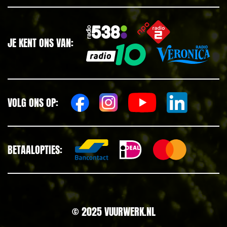
JE KENT ONS VAN:
VOLG ONS OP:
BETAALOPTIES:
© 2025 VUURWERK.NL