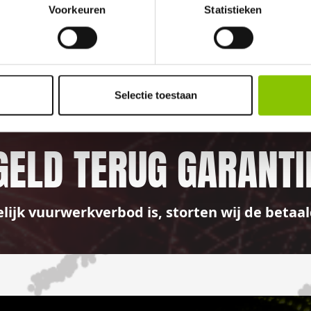
Voorkeuren
Statistieken
100%
Selectie toestaan
GELD TERUG GARANTI
elijk vuurwerkverbod is, storten wij de bet