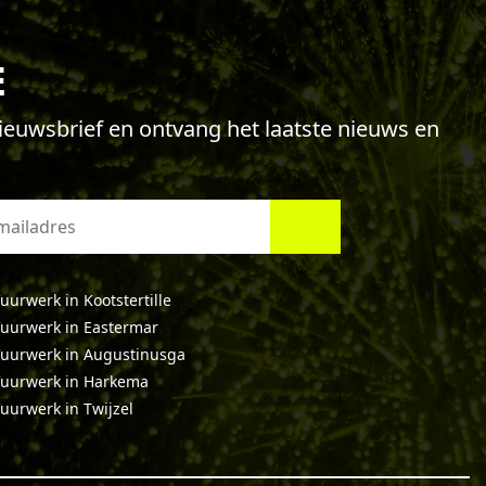
E
 nieuwsbrief en ontvang het laatste nieuws en
uurwerk in Kootstertille
uurwerk in Eastermar
uurwerk in Augustinusga
uurwerk in Harkema
uurwerk in Twijzel