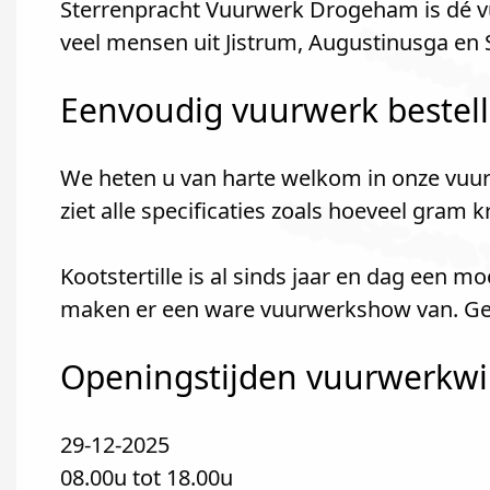
Sterrenpracht Vuurwerk Drogeham is dé vu
veel mensen uit Jistrum, Augustinusga e
Eenvoudig vuurwerk bestel
We heten u van harte welkom in onze vuur
ziet alle specificaties zoals hoeveel gram 
Kootstertille is al sinds jaar en dag een 
maken er een ware vuurwerkshow van. Gezel
Openingstijden vuurwerkwin
29-12-2025
08.00u tot 18.00u