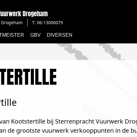
 Vuurwerk Drogeham
Drogeham
T: 06-13006079
TMEISTER
GBV
DIVERSEN
TERTILLE
ille
van Kootstertille bij Sterrenpracht Vuurwerk Dro
van de grootste vuurwerk verkooppunten in de buu