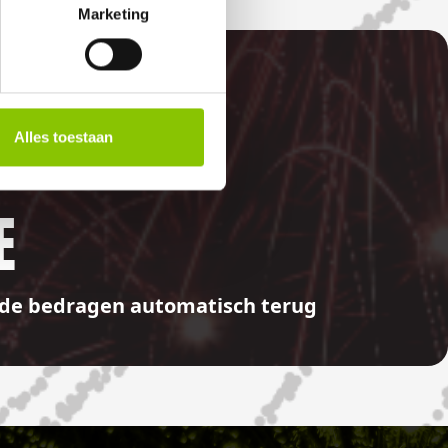
Marketing
Alles toestaan
E
aalde bedragen automatisch terug