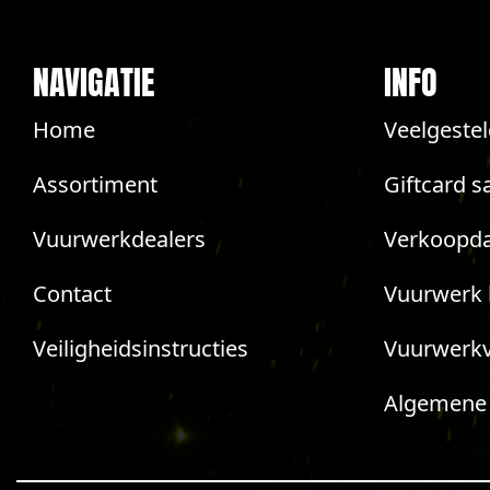
NAVIGATIE
INFO
Home
Veelgeste
Assortiment
Giftcard s
Vuurwerkdealers
Verkoopda
Contact
Vuurwerk 
Veiligheidsinstructies
Vuurwerk
Algemene