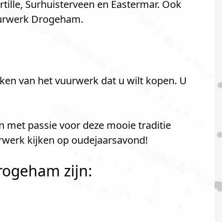
ille, Surhuisterveen en Eastermar. Ook
uurwerk Drogeham.
ken van het vuurwerk dat u wilt kopen. U
en met passie voor deze mooie traditie
urwerk kijken op oudejaarsavond!
rogeham zijn: