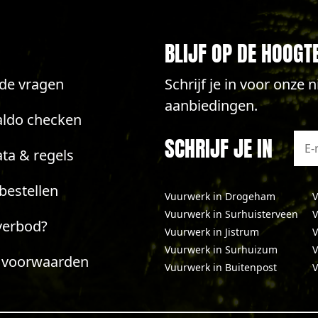
BLIJF OP DE HOOGT
lde vragen
Schrijf je in voor onze
aanbiedingen.
aldo checken
SCHRIJF JE IN
ta & regels
bestellen
Vuurwerk in Drogeham
V
Vuurwerk in Surhuisterveen
V
verbod?
Vuurwerk in Jistrum
V
Vuurwerk in Surhuizum
V
 voorwaarden
Vuurwerk in Buitenpost
V