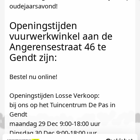
oudejaarsavond!
Openingstijden
vuurwerkwinkel aan de
Angerensestraat 46 te
Gendt zijn:
Bestel nu online!
Openingstijden Losse Verkoop:
bij ons op het Tuincentrum De Pas in
Gendt
maandag 29 Dec 9:00-18:00 uur
Dinsdag 30 Dec 9:00-18:00 uur