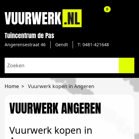
aantal producte
0
Tuincentrum de Pas
Angerensestraat 46
Gendt
T: 0481-421648
Home
Vuurwerk kopen in Angeren
VUURWERK ANGEREN
Vuurwerk kopen in