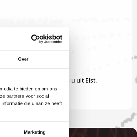
Over
teraard ook welkom als u uit Elst,
 media te bieden en om ons
ze partners voor social
nformatie die u aan ze heeft
Marketing