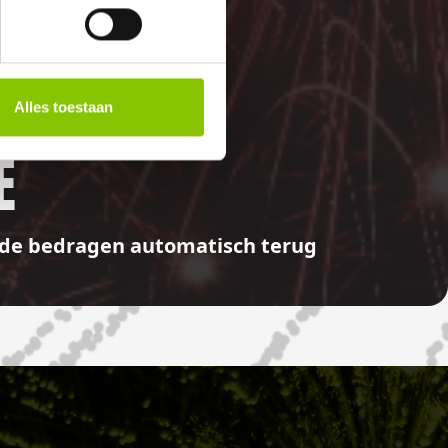
Alles toestaan
E
aalde bedragen automatisch terug