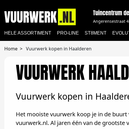
Tuincentrum de
Angerensestraat 4
HELE ASSORTIMENT
PRO-LINE
ST8MENT
EVOLU
Home
Vuurwerk kopen in Haalderen
VUURWERK HAALD
Vuurwerk kopen in Haalder
Het mooiste vuurwerk koop je in de buurt 
vuurwerk.nl. Al jaren één van de grootste