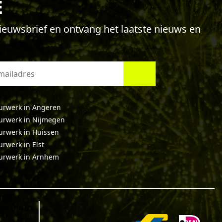
E
 nieuwsbrief en ontvang het laatste nieuws en
urwerk in Angeren
urwerk in Nijmegen
urwerk in Huissen
rwerk in Elst
urwerk in Arnhem