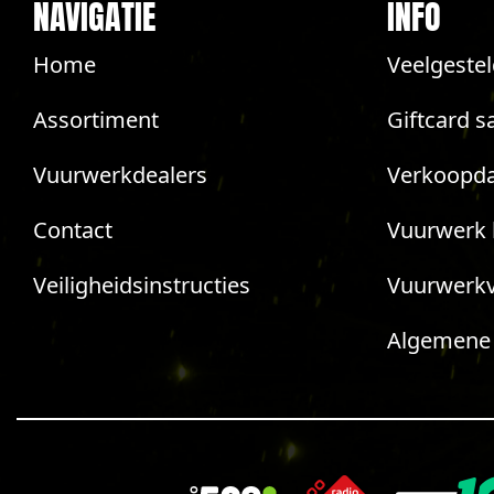
NAVIGATIE
INFO
Home
Veelgeste
Assortiment
Giftcard s
Vuurwerkdealers
Verkoopda
Contact
Vuurwerk 
Veiligheidsinstructies
Vuurwerk
Algemene