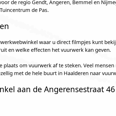
 voor de regio Gendt, Angeren, Bemmel en Nijm
 Tuincentrum de Pas.
len
werkwebwinkel waar u direct filmpjes kunt bekij
kruit en welke effecten het vuurwerk kan geven.
ie plaats om vuurwerk af te steken. Veel mensen 
llig met de hele buurt in Haalderen naar vuurw
kel aan de Angerensestraat 46 