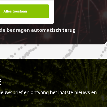
E
Alles toestaan
aalde bedragen automatisch terug
E
 nieuwsbrief en ontvang het laatste nieuws en