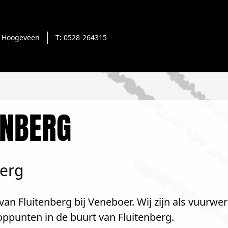
Hoogeveen
T: 0528-264315
ENBERG
berg
an Fluitenberg bij Veneboer. Wij zijn als vuurwer
ppunten in de buurt van Fluitenberg.