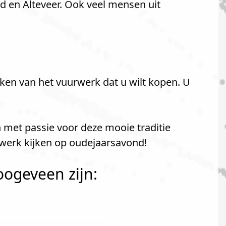
 en Alteveer. Ook veel mensen uit
ken van het vuurwerk dat u wilt kopen. U
n met passie voor deze mooie traditie
rwerk kijken op oudejaarsavond!
oogeveen zijn: