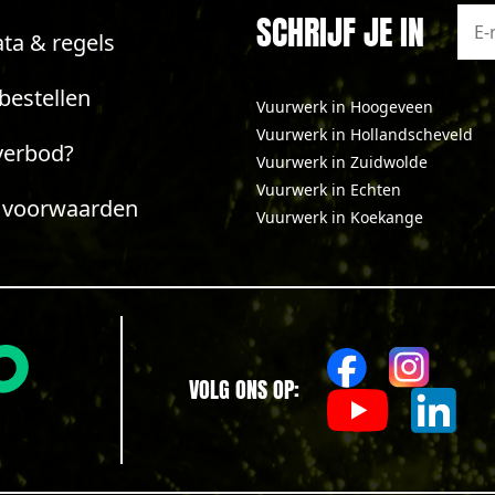
SCHRIJF JE IN
ta & regels
bestellen
Vuurwerk in Hoogeveen
Vuurwerk in Hollandscheveld
verbod?
Vuurwerk in Zuidwolde
Vuurwerk in Echten
 voorwaarden
Vuurwerk in Koekange
VOLG ONS OP: