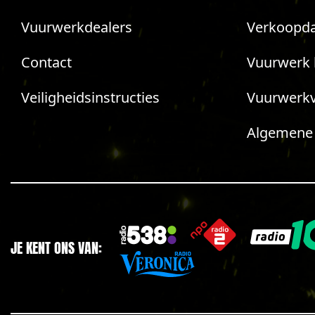
Vuurwerkdealers
Verkoopda
Contact
Vuurwerk 
Veiligheidsinstructies
Vuurwerk
Algemene
JE KENT ONS VAN: