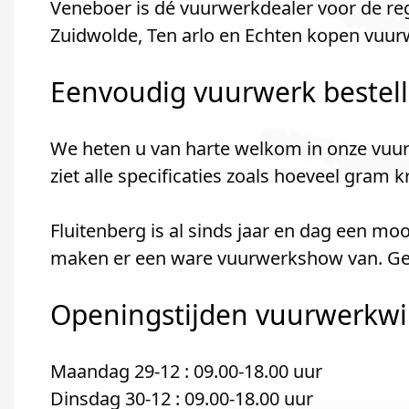
Veneboer is dé vuurwerkdealer voor de re
Zuidwolde, Ten arlo en Echten kopen vuurw
Eenvoudig vuurwerk bestel
We heten u van harte welkom in onze vuur
ziet alle specificaties zoals hoeveel gram 
Fluitenberg is al sinds jaar en dag een mo
maken er een ware vuurwerkshow van. Geze
Openingstijden vuurwerkwin
Maandag 29-12 : 09.00-18.00 uur
Dinsdag 30-12 : 09.00-18.00 uur