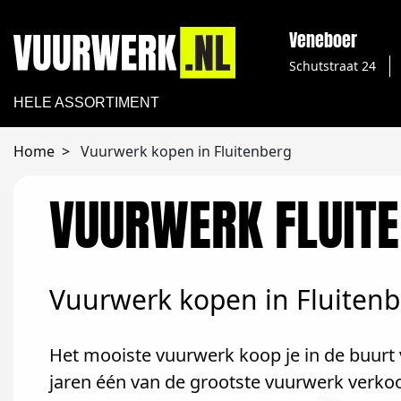
Veneboer
Schutstraat 24
HELE ASSORTIMENT
Home
Vuurwerk kopen in Fluitenberg
VUURWERK FLUIT
Vuurwerk kopen in Fluiten
Het mooiste vuurwerk koop je in de buurt v
jaren één van de grootste vuurwerk verkoo