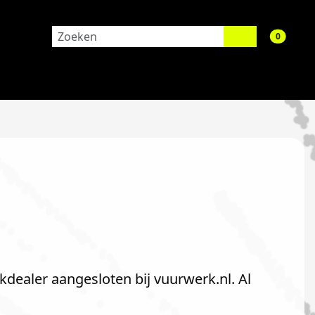
aantal 
0
kdealer aangesloten bij vuurwerk.nl. Al