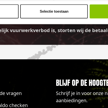
GELD TERUG GARANTI
Selectie toestaan
elijk vuurwerkverbod is, storten wij de bet
BLIJF OP DE HOOGT
lde vragen
Schrijf je in voor onze
aanbiedingen.
aldo checken