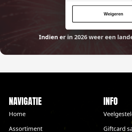
Weigeren
Indien er in 2026 weer een land
NAVIGATIE
INFO
Home
Veelgeste
Assortiment
Giftcard s