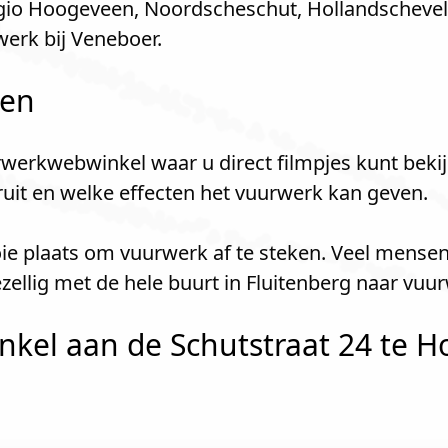
gio Hoogeveen, Noordscheschut, Hollandscheveld
erk bij Veneboer.
len
werkwebwinkel waar u direct filmpjes kunt bekij
kruit en welke effecten het vuurwerk kan geven.
oie plaats om vuurwerk af te steken. Veel mense
llig met de hele buurt in Fluitenberg naar vuu
kel aan de Schutstraat 24 te H