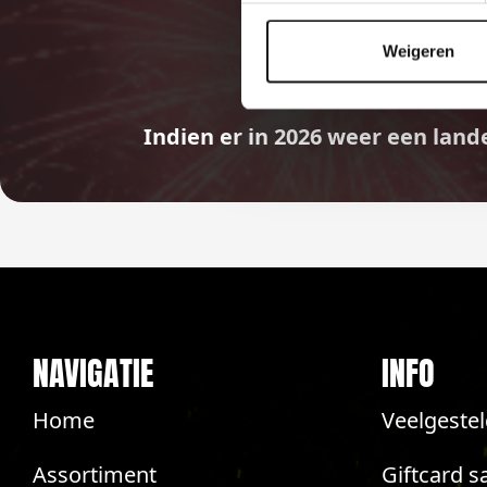
Weigeren
Indien er in 2026 weer een land
NAVIGATIE
INFO
Home
Veelgeste
Assortiment
Giftcard s