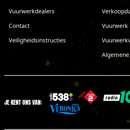
Vuurwerkdealers
Verkoopda
Contact
Vuurwerk 
Veiligheidsinstructies
Vuurwerk
Algemene
JE KENT ONS VAN: