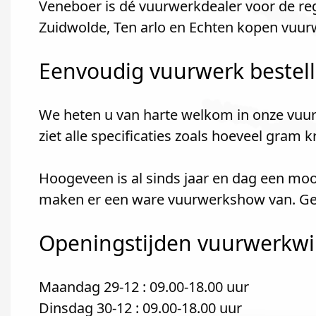
Veneboer is dé vuurwerkdealer voor de re
Zuidwolde, Ten arlo en Echten kopen vuurw
Eenvoudig vuurwerk bestel
We heten u van harte welkom in onze vuur
ziet alle specificaties zoals hoeveel gram 
Hoogeveen is al sinds jaar en dag een moo
maken er een ware vuurwerkshow van. Gez
Openingstijden vuurwerkwin
Maandag 29-12 : 09.00-18.00 uur
Dinsdag 30-12 : 09.00-18.00 uur