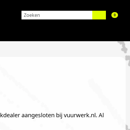
aantal 
0
kdealer aangesloten bij vuurwerk.nl. Al