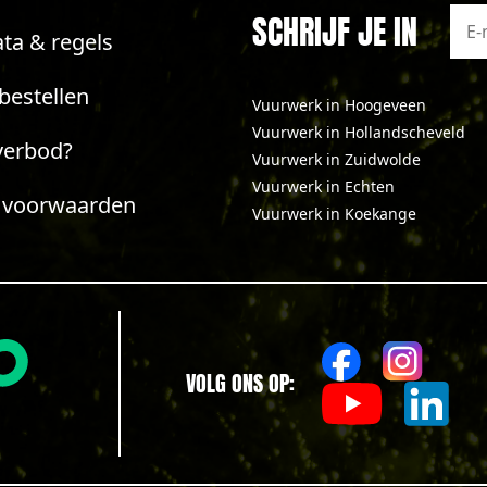
SCHRIJF JE IN
ta & regels
bestellen
Vuurwerk in Hoogeveen
Vuurwerk in Hollandscheveld
verbod?
Vuurwerk in Zuidwolde
Vuurwerk in Echten
 voorwaarden
Vuurwerk in Koekange
VOLG ONS OP: