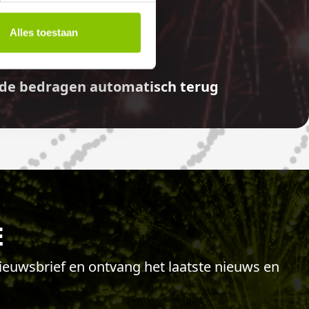
E
Alles toestaan
aalde bedragen automatisch terug
E
 nieuwsbrief en ontvang het laatste nieuws en