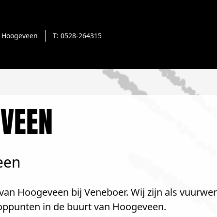
Hoogeveen
T: 0528-264315
VEEN
een
van Hoogeveen bij Veneboer. Wij zijn als vuurwer
oppunten in de buurt van Hoogeveen.