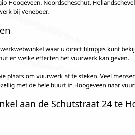
gio Hoogeveen, Noordscheschut, Hollandscheveld
erk bij Veneboer.
len
werkwebwinkel waar u direct filmpjes kunt bekij
kruit en welke effecten het vuurwerk kan geven.
ie plaats om vuurwerk af te steken. Veel mensen
ellig met de hele buurt in Hoogeveen naar vuur
kel aan de Schutstraat 24 te H