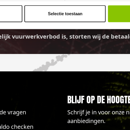
GELD TERUG GARANTI
Selectie toestaan
elijk vuurwerkverbod is, storten wij de bet
BLIJF OP DE HOOGT
lde vragen
Schrijf je in voor onze
aanbiedingen.
aldo checken