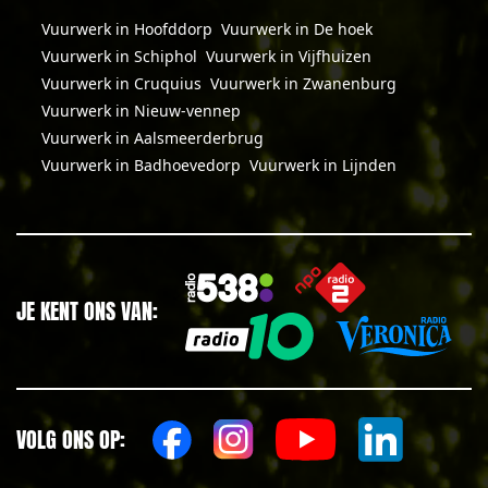
Vuurwerk in Hoofddorp
Vuurwerk in De hoek
Vuurwerk in Schiphol
Vuurwerk in Vijfhuizen
Vuurwerk in Cruquius
Vuurwerk in Zwanenburg
Vuurwerk in Nieuw-vennep
Vuurwerk in Aalsmeerderbrug
Vuurwerk in Badhoevedorp
Vuurwerk in Lijnden
JE KENT ONS VAN:
VOLG ONS OP: