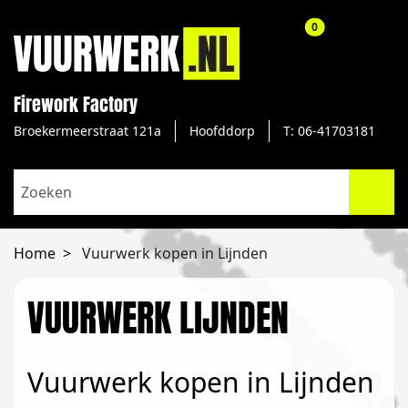
aantal producte
0
Firework Factory
Broekermeerstraat 121a
Hoofddorp
T: 06-41703181
Home
Vuurwerk kopen in Lijnden
VUURWERK LIJNDEN
Vuurwerk kopen in Lijnden