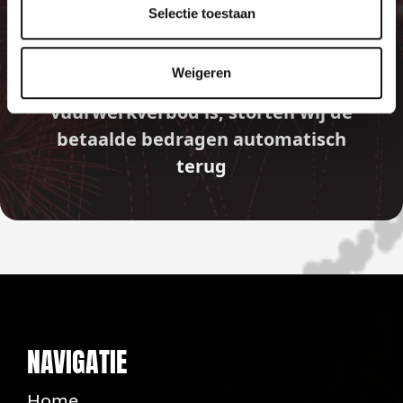
GARANTIE
Selectie toestaan
Weigeren
Indien er in 2026 weer een landelijk
vuurwerkverbod is, storten wij de
betaalde bedragen automatisch
terug
NAVIGATIE
Home