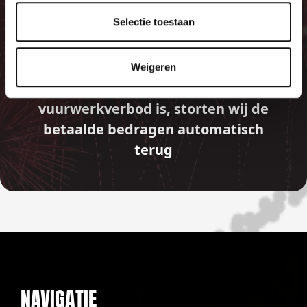
GARANTIE
Selectie toestaan
Weigeren
Indien er in 2026 weer een landelijk
vuurwerkverbod is, storten wij de
betaalde bedragen automatisch
terug
NAVIGATIE