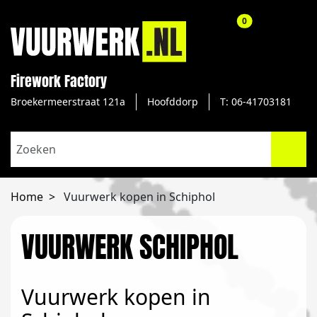
aantal producte
0
Firework Factory
Broekermeerstraat 121a
Hoofddorp
T: 06-41703181
Home
Vuurwerk kopen in Schiphol
VUURWERK SCHIPHOL
Vuurwerk kopen in