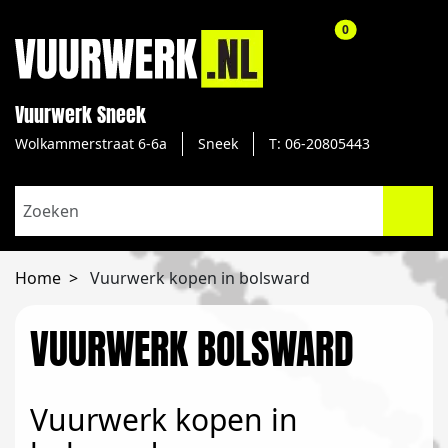
aantal producte
0
Vuurwerk Sneek
Wolkammerstraat 6-6a
Sneek
T: 06-20805443
Home
Vuurwerk kopen in bolsward
VUURWERK BOLSWARD
Vuurwerk kopen in