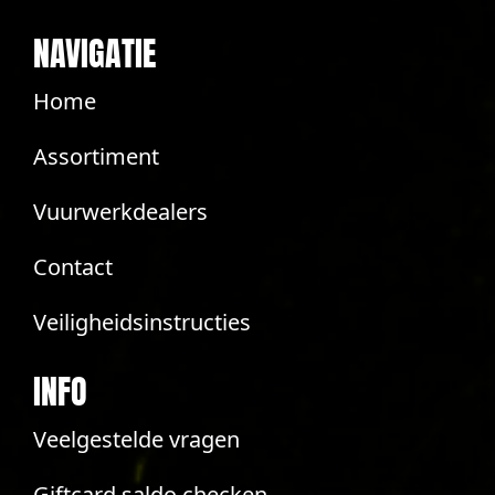
NAVIGATIE
Home
Assortiment
Vuurwerkdealers
Contact
Veiligheidsinstructies
INFO
Veelgestelde vragen
Giftcard saldo checken