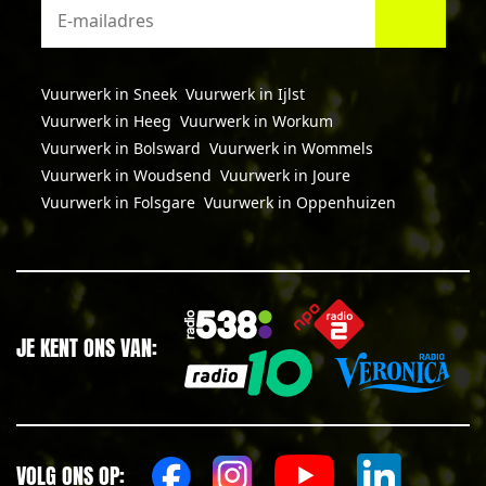
Vuurwerk in Sneek
Vuurwerk in Ijlst
Vuurwerk in Heeg
Vuurwerk in Workum
Vuurwerk in Bolsward
Vuurwerk in Wommels
Vuurwerk in Woudsend
Vuurwerk in Joure
Vuurwerk in Folsgare
Vuurwerk in Oppenhuizen
JE KENT ONS VAN:
VOLG ONS OP: