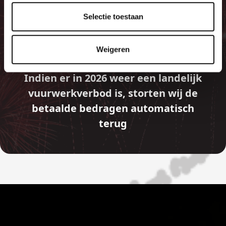
GELD TERUG
Selectie toestaan
GARANTIE
Weigeren
Indien er in 2026 weer een landelijk
vuurwerkverbod is, storten wij de
betaalde bedragen automatisch
terug