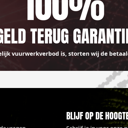
100%
GELD TERUG GARANTI
elijk vuurwerkverbod is, storten wij de bet
BLIJF OP DE HOOGT