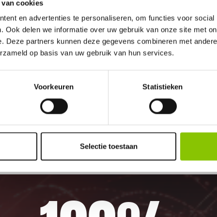
 van cookies
ent en advertenties te personaliseren, om functies voor social
. Ook delen we informatie over uw gebruik van onze site met on
e. Deze partners kunnen deze gegevens combineren met andere i
erzameld op basis van uw gebruik van hun services.
Voorkeuren
Statistieken
n Sneek. U bent van harte welkom! U bent uitera
Selectie toestaan