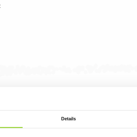
:
Details