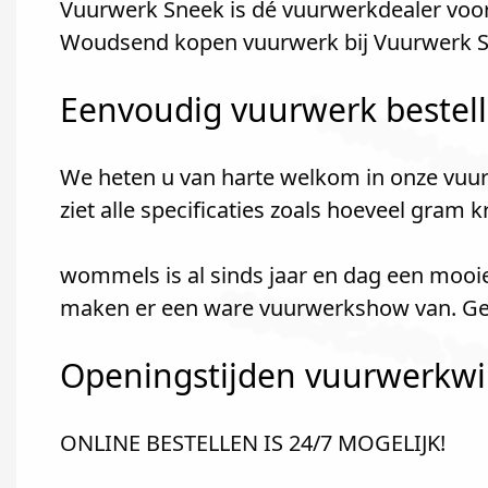
Vuurwerk Sneek is dé vuurwerkdealer voo
Woudsend kopen vuurwerk bij Vuurwerk S
Eenvoudig vuurwerk bestel
We heten u van harte welkom in onze vuur
ziet alle specificaties zoals hoeveel gram 
wommels is al sinds jaar en dag een mooie
maken er een ware vuurwerkshow van. Gez
Openingstijden vuurwerkwin
ONLINE BESTELLEN IS 24/7 MOGELIJK!