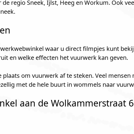
r de regio Sneek, Ijlst, Heeg en Workum. Ook v
neek.
len
werkwebwinkel waar u direct filmpjes kunt bekij
kruit en welke effecten het vuurwerk kan geven.
 plaats om vuurwerk af te steken. Veel mensen 
ellig met de hele buurt in wommels naar vuurw
kel aan de Wolkammerstraat 6-6