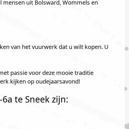
eel mensen uit Bolsward, Wommels en
ken van het vuurwerk dat u wilt kopen. U
met passie voor deze mooie traditie
erk kijken op oudejaarsavond!
a te Sneek zijn: