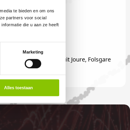
 media te bieden en om ons
ze partners voor social
nformatie die u aan ze heeft
Marketing
ard ook welkom als u uit Joure, Folsgare
Alles toestaan