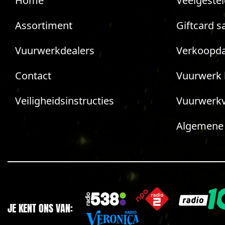
Home
Veelgeste
Assortiment
Giftcard s
Vuurwerkdealers
Verkoopda
Contact
Vuurwerk 
Veiligheidsinstructies
Vuurwerk
Algemene
JE KENT ONS VAN: