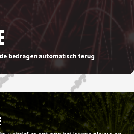
E
aalde bedragen automatisch terug
E