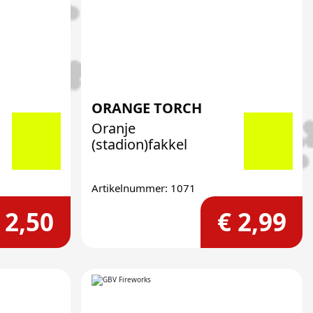
ORANGE TORCH
Oranje
(stadion)fakkel
Artikelnummer: 1071
 2,50
€ 2,99