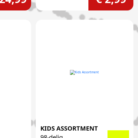
KIDS ASSORTMENT
98-delig