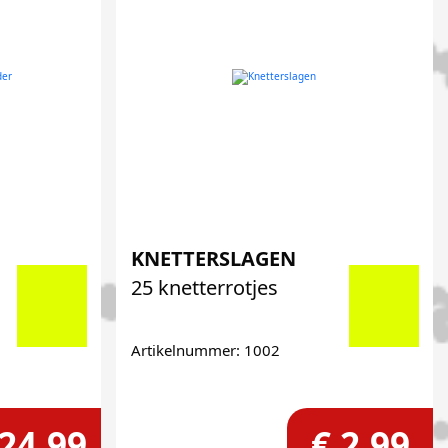
KNETTERSLAGEN
25 knetterrotjes
Artikelnummer: 1002
 24,99
€ 2,99