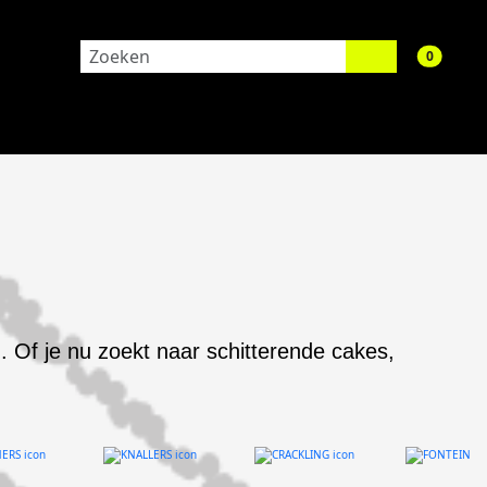
aantal 
0
. Of je nu zoekt naar schitterende cakes,