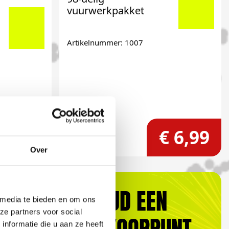
vuurwerkpakket
Artikelnummer: 1007
 2,99
€ 6,99
Over
ALTIJD EEN
 media te bieden en om ons
ze partners voor social
VERKOOPPUNT
nformatie die u aan ze heeft