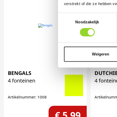
verstrekt of die ze hebben v
Toestemmingsselectie
Noodzakelijk
Weigeren
BENGALS
DUTCHI
4 fonteinen
4 fontei
Artikelnummer: 1008
Artikelnum
€ 5,99