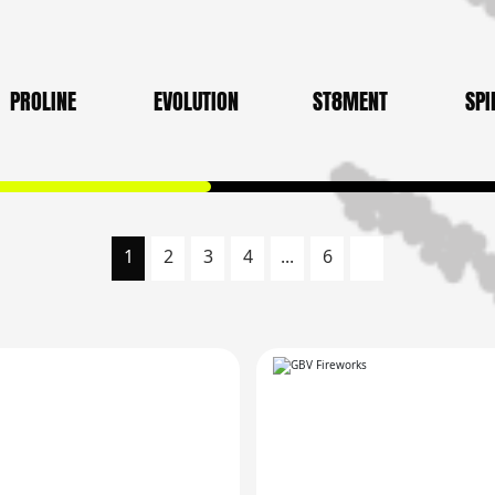
PROLINE
EVOLUTION
ST8MENT
SPI
1
2
3
4
...
6