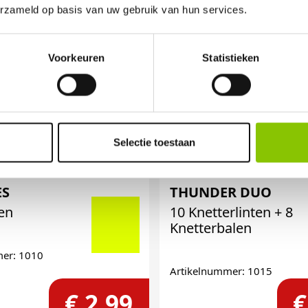
erzameld op basis van uw gebruik van hun services.
Voorkeuren
Statistieken
Selectie toestaan
ES
THUNDER DUO
nen
10 Knetterlinten + 8
Knetterbalen
mer: 1010
Artikelnummer: 1015
€ 2,99
€