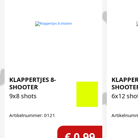
KLAPPERTJES 8-
KLAPPER
SHOOTER
SHOOTE
9x8 shots
6x12 sho
Artikelnummer: 0121
Artikelnum
€ 0,99