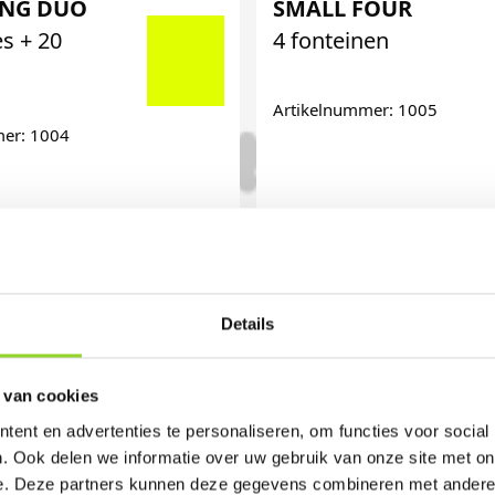
ING DUO
SMALL FOUR
es + 20
4 fonteinen
Artikelnummer: 1005
mer: 1004
€ 3,49
€
Details
 van cookies
ent en advertenties te personaliseren, om functies voor social
. Ook delen we informatie over uw gebruik van onze site met on
e. Deze partners kunnen deze gegevens combineren met andere i