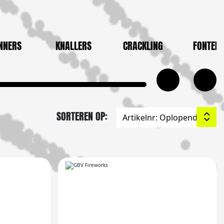
NNERS
KNALLERS
CRACKLING
FONTEIN
SORTEREN OP: