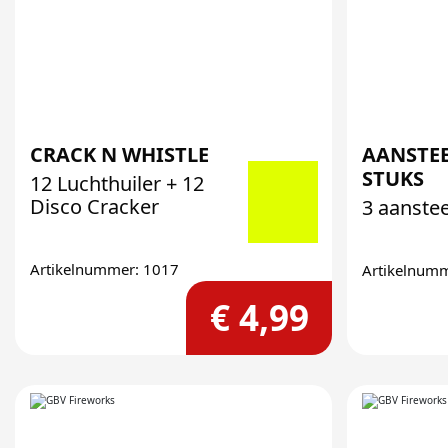
CRACK N WHISTLE
AANSTE
STUKS
12 Luchthuiler + 12
Disco Cracker
3 aanste
Artikelnummer: 1017
Artikelnum
€ 4,99