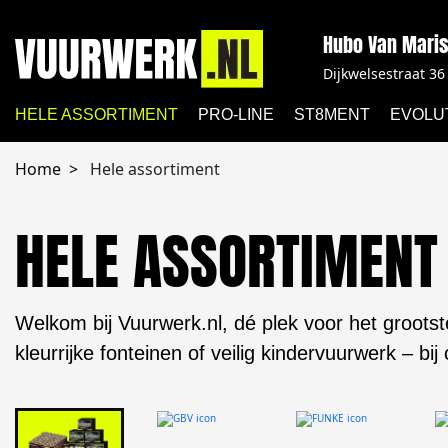
Hubo Van Mari
Dijkwelsestraat 36
HELE ASSORTIMENT
PRO-LINE
ST8MENT
EVOLU
Home
Hele assortiment
HELE ASSORTIMENT
Welkom bij Vuurwerk.nl, dé plek voor het grootst
kleurrijke fonteinen of veilig kindervuurwerk – bij