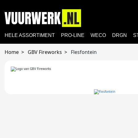
HELE ASSORTIMENT
PRO-LINE
WECO
DRGN
S
Home
GBV Fireworks
Flesfontein