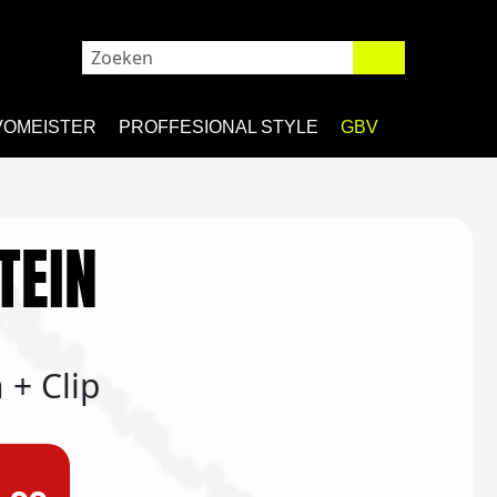
VOMEISTER
PROFFESIONAL STYLE
GBV
TEIN
 + Clip