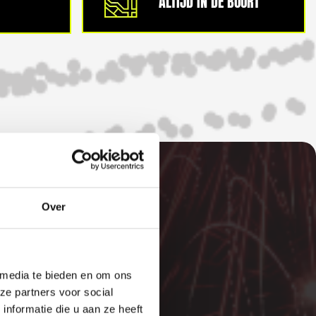
ALTIJD IN DE BUURT
Over
E
 media te bieden en om ons
ze partners voor social
nformatie die u aan ze heeft