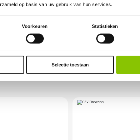
erzameld op basis van uw gebruik van hun services.
elijk vuurwerkverbod is, storten wij de bet
Voorkeuren
Statistieken
OR ANDERE VUURWER
Selectie toestaan