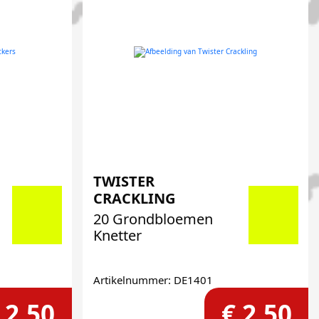
TWISTER
CRACKLING
20 Grondbloemen
Knetter
Artikelnummer: DE1401
 2,50
€ 2,50