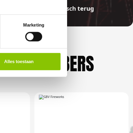
aalde bedragen automatisch terug
Marketing
KLIEFHEBBERS
Alles toestaan