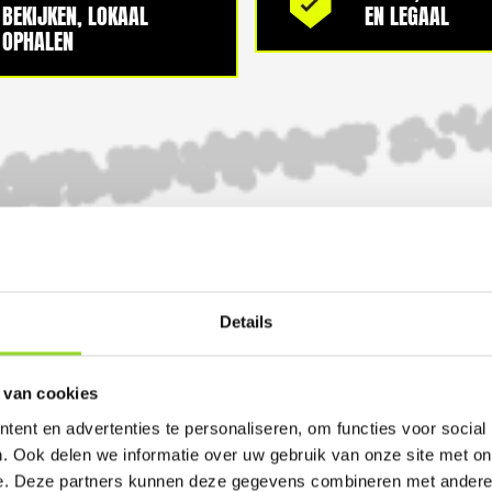
BEKIJKEN, LOKAAL
EN LEGAAL
OPHALEN
100%
Details
 van cookies
GELD TERUG GARANTI
ent en advertenties te personaliseren, om functies voor social
. Ook delen we informatie over uw gebruik van onze site met on
e. Deze partners kunnen deze gegevens combineren met andere i