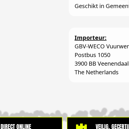
Geschikt in Gemeen
Importeur:
GBV-WECO Vuurwerk
Postbus 1050
3900 BB Veenendaal
The Netherlands
DIRECT ONLINE
VEILIG, GECERT