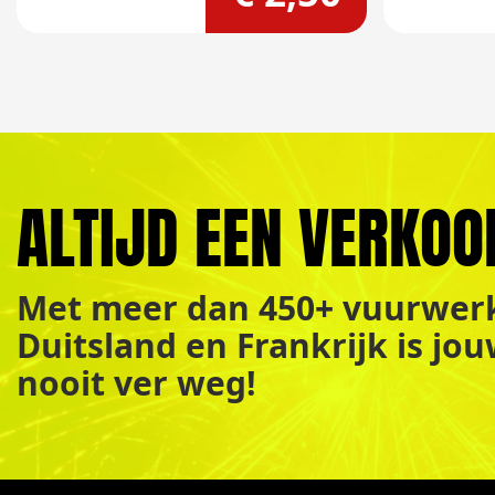
ALTIJD EEN VERKOO
Met meer dan 450+ vuurwerk
Duitsland en Frankrijk is jo
nooit ver weg!