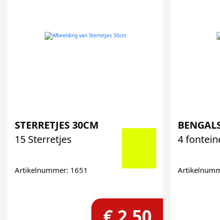
STERRETJES 30CM
BENGAL
15 Sterretjes
4 fontei
Artikelnummer: 1651
Artikelnum
€ 2,50