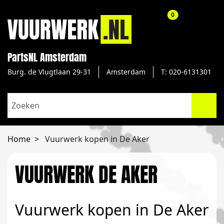
aantal producte
0
PartsNL Amsterdam
Burg. de Vlugtlaan 29-31
Amsterdam
T: 020-6131301
Home
Vuurwerk kopen in De Aker
VUURWERK DE AKER
Vuurwerk kopen in De Aker