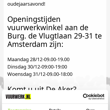
oudejaarsavond!
Openingstijden
vuurwerkwinkel aan de
Burg. de Vlugtlaan 29-31 te
Amsterdam zijn:
Maandag 28/12-09.00-19.00
Dinsdag 30/12-09:00-19:00
Woensdag 31/12-09.00-18:00
Komt u uit De Aker?
Koop uw vuurwerk dan bij PartsNL