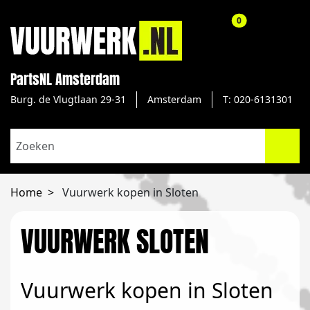
aantal producte
0
PartsNL Amsterdam
Burg. de Vlugtlaan 29-31
Amsterdam
T: 020-6131301
Home
Vuurwerk kopen in Sloten
VUURWERK SLOTEN
Vuurwerk kopen in Sloten