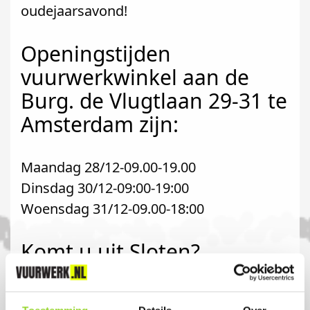
oudejaarsavond!
Openingstijden
vuurwerkwinkel aan de
Burg. de Vlugtlaan 29-31 te
Amsterdam zijn:
Maandag 28/12-09.00-19.00
Dinsdag 30/12-09:00-19:00
Woensdag 31/12-09.00-18:00
Komt u uit Sloten?
Koop uw vuurwerk dan bij PartsNL