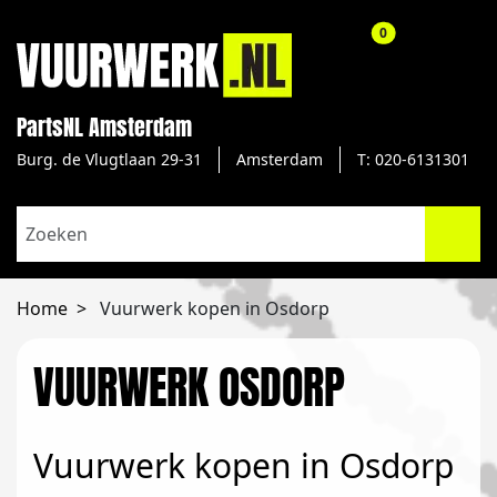
aantal producte
0
PartsNL Amsterdam
Burg. de Vlugtlaan 29-31
Amsterdam
T: 020-6131301
Home
Vuurwerk kopen in Osdorp
VUURWERK OSDORP
Vuurwerk kopen in Osdorp