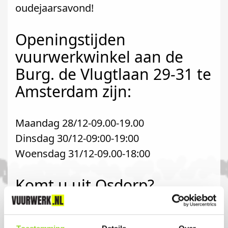
oudejaarsavond!
Openingstijden
vuurwerkwinkel aan de
Burg. de Vlugtlaan 29-31 te
Amsterdam zijn:
Maandag 28/12-09.00-19.00
Dinsdag 30/12-09:00-19:00
Woensdag 31/12-09.00-18:00
Komt u uit Osdorp?
Koop uw vuurwerk dan bij PartsNL