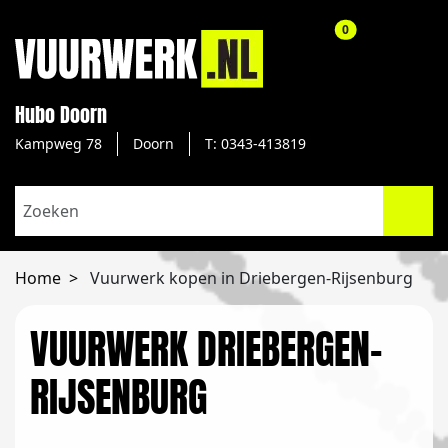
aantal producte
0
Hubo Doorn
Kampweg 78
Doorn
T: 0343-413819
Home
Vuurwerk kopen in Driebergen-Rijsenburg
VUURWERK DRIEBERGEN-
RIJSENBURG