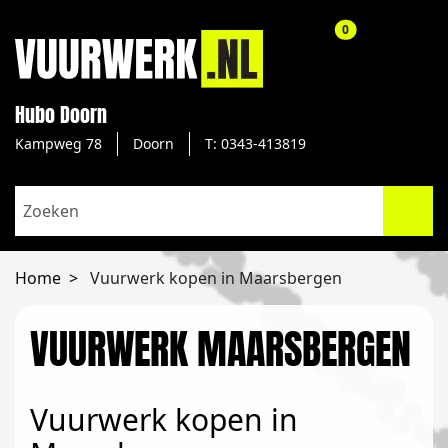
aantal producte
0
Hubo Doorn
Kampweg 78
Doorn
T: 0343-413819
Home
Vuurwerk kopen in Maarsbergen
VUURWERK MAARSBERGEN
Vuurwerk kopen in