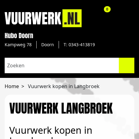
aantal producte
0
Hubo Doorn
Kampweg 78
Doorn
T: 0343-413819
Home
Vuurwerk kopen in Langbroek
VUURWERK LANGBROEK
Vuurwerk kopen in