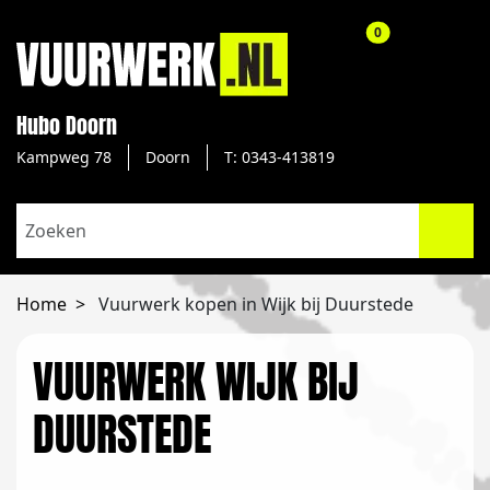
aantal producte
0
Hubo Doorn
Kampweg 78
Doorn
T: 0343-413819
Home
Vuurwerk kopen in Wijk bij Duurstede
VUURWERK WIJK BIJ
DUURSTEDE