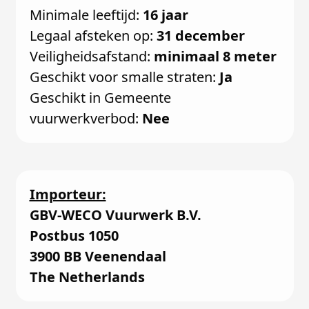
Minimale leeftijd:
16 jaar
Legaal afsteken op:
31 december
Veiligheidsafstand:
minimaal 8 meter
Geschikt voor smalle straten:
Ja
Geschikt in Gemeente
vuurwerkverbod:
Nee
Importeur:
GBV-WECO Vuurwerk B.V.
Postbus 1050
3900 BB Veenendaal
The Netherlands