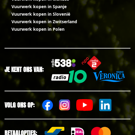
Vuurwerk kopen in Spanje
Vuurwerk kopen in Slovenië
Vuurwerk kopen in Zwitserland
Vuurwerk kopen in Polen
JE KENT ONS VAN:
VOLG ONS OP:
BETAALOPTIES: