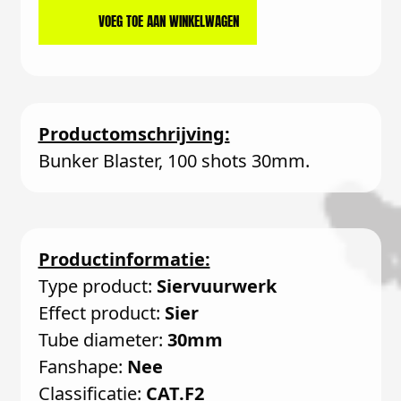
VOEG TOE AAN WINKELWAGEN
Productomschrijving:
Bunker Blaster, 100 shots 30mm.
Productinformatie:
Type product:
Siervuurwerk
Effect product:
Sier
Tube diameter:
30mm
Fanshape:
Nee
Classificatie:
CAT.F2