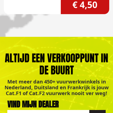
€ 4,50
ALTIJD EEN VERKOOPPUNT IN
DE BUURT
Met meer dan 450+ vuurwerkwinkels in
Nederland, Duitsland en Frankrijk is jouw
Cat.F1 of Cat.F2 vuurwerk nooit ver weg!
VIND MIJN DEALER