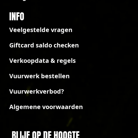
INFO
Veelgestelde vragen
Giftcard saldo checken
Verkoopdata & regels
Vuurwerk bestellen
Vuurwerkverbod?
Algemene voorwaarden
BLIJF OP DE HOOGTE