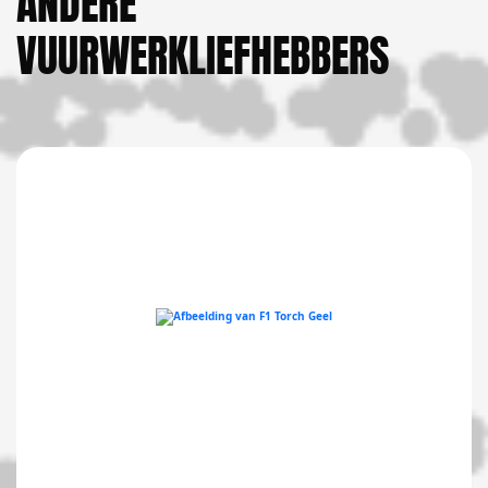
ANDERE
VUURWERKLIEFHEBBERS