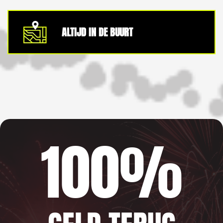
ALTIJD IN DE BUURT
100%