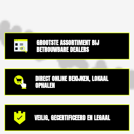
GROOTSTE ASSORTIMENT BIJ
BETROUWBARE DEALERS
DIRECT ONLINE BEKIJKEN, LOKAAL
OPHALEN
VEILIG, GECERTIFICEERD EN LEGAAL