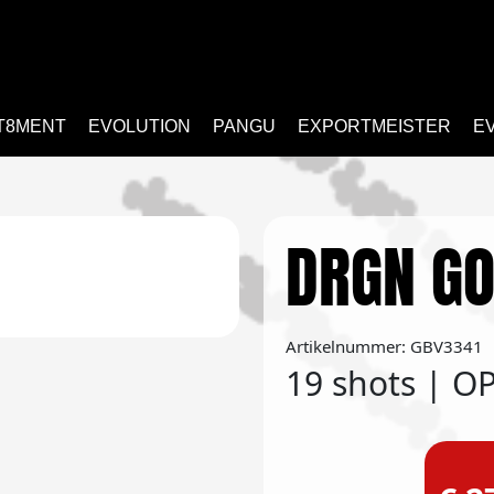
T8MENT
EVOLUTION
PANGU
EXPORTMEISTER
E
DRGN GO
Artikelnummer: GBV3341
19 shots | 