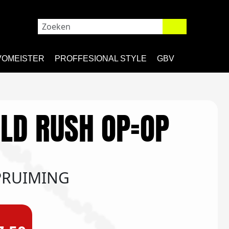
VOMEISTER
PROFFESIONAL STYLE
GBV
LD RUSH OP=OP
OPRUIMING