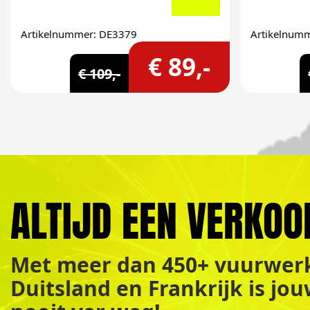
Artikelnummer: DE3379
Artikelnum
€ 89,-
€ 109,-
ALTIJD EEN VERKOO
Met meer dan 450+ vuurwerk
Duitsland en Frankrijk is jo