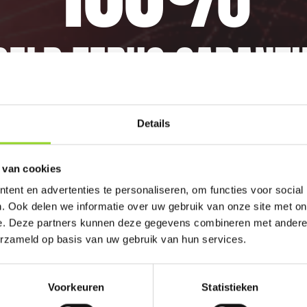
GELD TERUG GARANTI
elijk vuurwerkverbod is, storten wij de bet
Details
 van cookies
ent en advertenties te personaliseren, om functies voor social
. Ook delen we informatie over uw gebruik van onze site met on
OR ANDERE VUURWER
e. Deze partners kunnen deze gegevens combineren met andere i
erzameld op basis van uw gebruik van hun services.
Voorkeuren
Statistieken