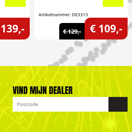
Artikelnummer: DE3315
 139,-
€ 109,-
€ 129,-
VIND MIJN DEALER