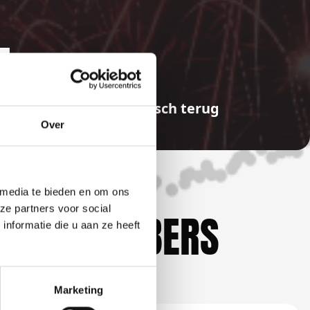
E
aalde bedragen automatisch terug
Over
 media te bieden en om ons
ze partners voor social
KLIEFHEBBERS
nformatie die u aan ze heeft
Marketing