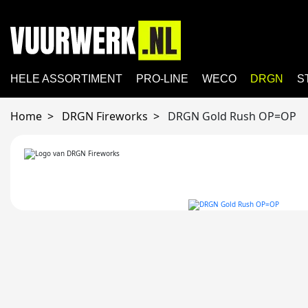
HELE ASSORTIMENT
PRO-LINE
WECO
DRGN
S
Home
DRGN Fireworks
DRGN Gold Rush OP=OP