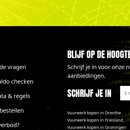
BLIJF OP DE HOOGT
lde vragen
Schrijf je in voor onze
aanbiedingen.
aldo checken
SCHRIJF JE IN
ta & regels
bestellen
Vuurwerk kopen in Drenthe
Vuurwerk kopen in Friesland
verbod?
Vuurwerk kopen in Groningen