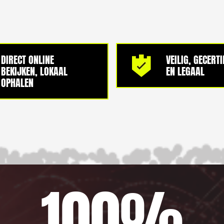
DIRECT ONLINE
VEILIG, GECERT
BEKIJKEN, LOKAAL
EN LEGAAL
OPHALEN
100%