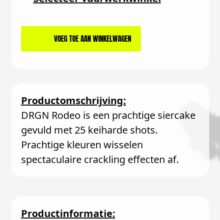
VOEG TOE AAN WINKELWAGEN
Productomschrijving:
DRGN Rodeo is een prachtige siercake
gevuld met 25 keiharde shots.
Prachtige kleuren wisselen
spectaculaire crackling effecten af.
Productinformatie: