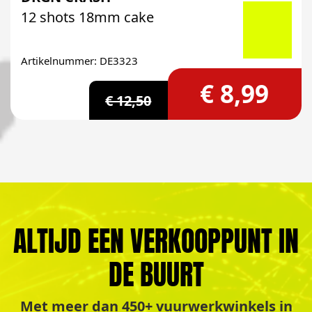
12 shots 18mm cake
Artikelnummer: DE3323
€ 8,99
€ 12,50
ALTIJD EEN VERKOOPPUNT IN
DE BUURT
Met meer dan 450+ vuurwerkwinkels in