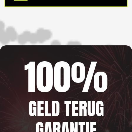
100%
GELD TERUG
GARANTIE