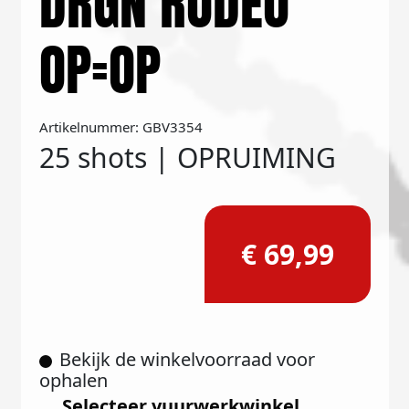
DRGN RODEO
OP=OP
Artikelnummer: GBV3354
25 shots | OPRUIMING
€ 69,99
Bekijk de winkelvoorraad voor
ophalen
Selecteer vuurwerkwinkel