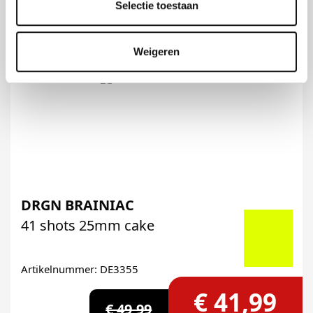
Selectie toestaan
Weigeren
DRGN BRAINIAC
41 shots 25mm cake
Artikelnummer: DE3355
€ 41,99
€ 49,99