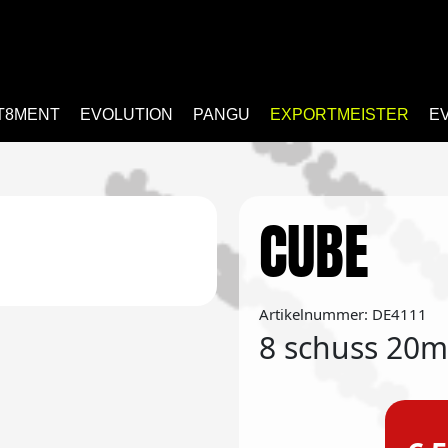
T8MENT
EVOLUTION
PANGU
EXPORTMEISTER
E
CUBE
Artikelnummer: DE4111
8 schuss 20m