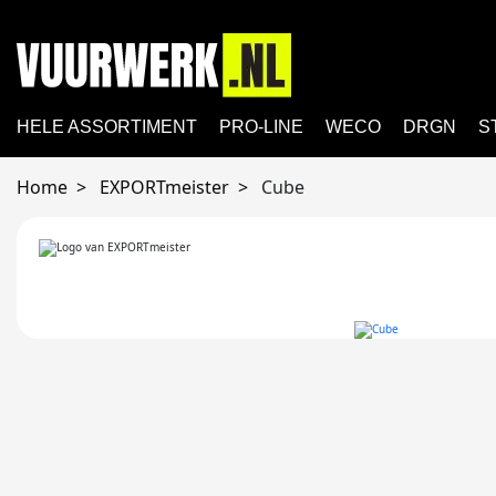
HELE ASSORTIMENT
PRO-LINE
WECO
DRGN
S
Home
EXPORTmeister
Cube