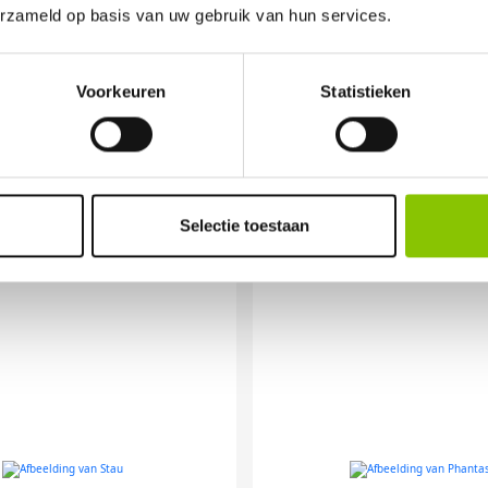
erzameld op basis van uw gebruik van hun services.
Voorkeuren
Statistieken
OR ANDERE VUURWER
Selectie toestaan