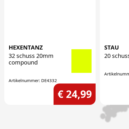
HEXENTANZ
STAU
32 schuss 20mm
20 schus
compound
Artikelnum
Artikelnummer: DE4332
€ 24,99