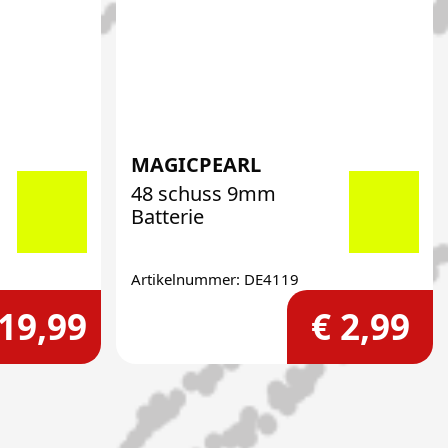
MAGICPEARL
48 schuss 9mm
Batterie
Artikelnummer: DE4119
 19,99
€ 2,99