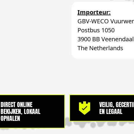
Importeur:
GBV-WECO Vuurwerk
Postbus 1050
3900 BB Veenendaal
The Netherlands
DIRECT ONLINE
VEILIG, GECERT
BEKIJKEN, LOKAAL
EN LEGAAL
OPHALEN