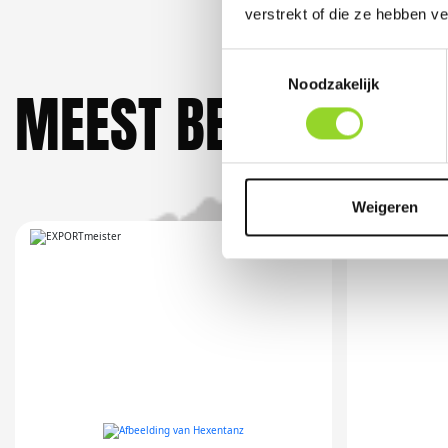
verstrekt of die ze hebben v
Toestemmingsselectie
Noodzakelijk
MEEST BEKEKEN DO
Weigeren