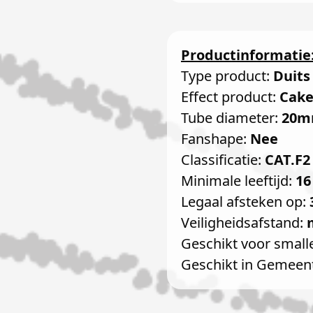
Productinformatie
Type product:
Duits
Effect product:
Cak
Tube diameter:
20
Fanshape:
Nee
Classificatie:
CAT.F2
Minimale leeftijd:
16
Legaal afsteken op:
Veiligheidsafstand:
Geschikt voor small
Geschikt in Gemeen