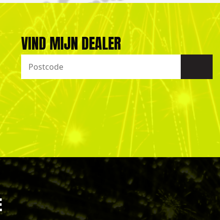
VIND MIJN DEALER
E