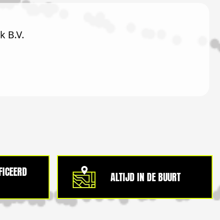
 B.V.
IFICEERD
ALTIJD IN DE BUURT