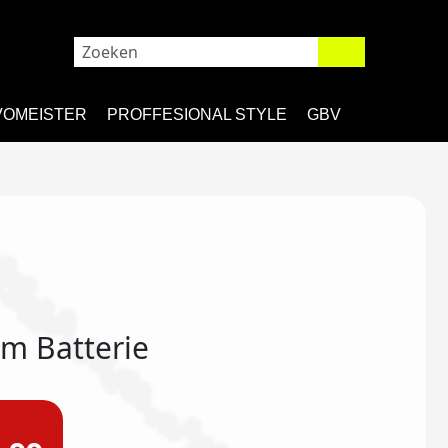
VOMEISTER
PROFFESIONAL STYLE
GBV
m Batterie