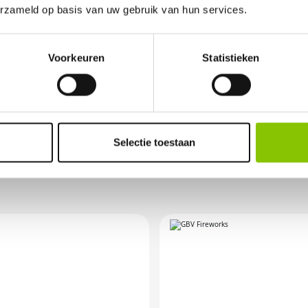
erzameld op basis van uw gebruik van hun services.
elijk vuurwerkverbod is, storten wij de bet
Voorkeuren
Statistieken
OR ANDERE VUURWER
Selectie toestaan