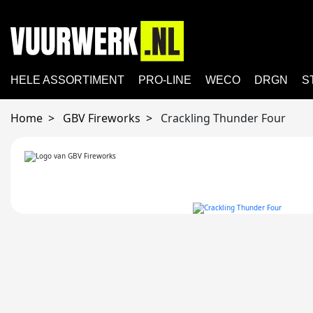
HELE ASSORTIMENT
PRO-LINE
WECO
DRGN
S
Home
GBV Fireworks
Crackling Thunder Four