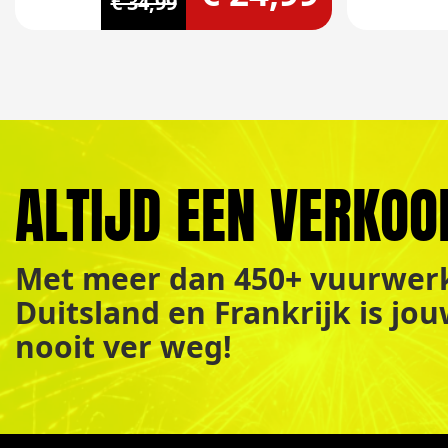
€ 34,99
ALTIJD EEN VERKOO
Met meer dan 450+ vuurwerk
Duitsland en Frankrijk is jo
nooit ver weg!