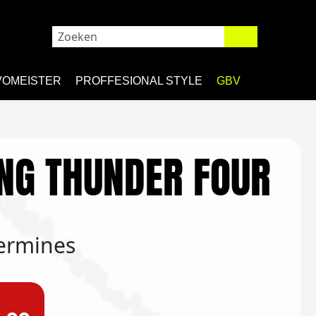
VOMEISTER
PROFFESIONAL STYLE
GBV
NG THUNDER FOUR
termines