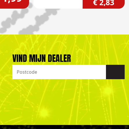
€ 2,83
VIND MIJN DEALER