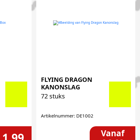
FLYING DRAGON
KANONSLAG
72 stuks
Artikelnummer: DE1002
Vanaf
 1,99