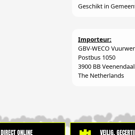
Geschikt in Gemeen
Importeur:
GBV-WECO Vuurwerk
Postbus 1050
3900 BB Veenendaal
The Netherlands
DIRECT ONLINE
VEILIG, GECERT