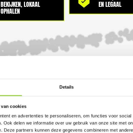
BEKIJKEN, LOKAAL
EN LEGAAL
OPHALEN
100%
Details
 van cookies
GELD TERUG GARANTI
ent en advertenties te personaliseren, om functies voor social
. Ook delen we informatie over uw gebruik van onze site met on
e. Deze partners kunnen deze gegevens combineren met andere i