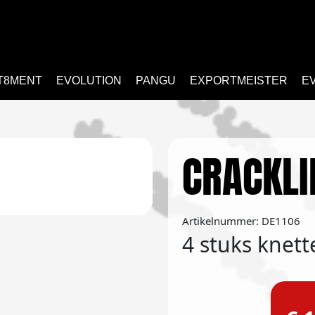
T8MENT
EVOLUTION
PANGU
EXPORTMEISTER
E
CRACKLI
Artikelnummer: DE1106
4 stuks knet