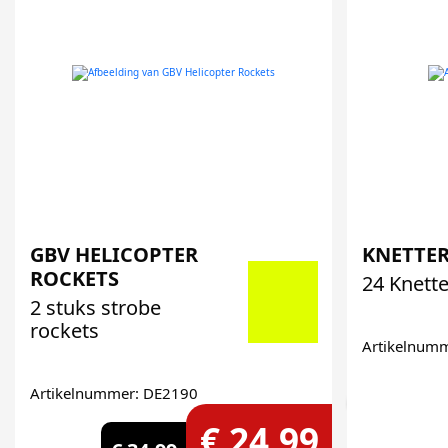
GBV HELICOPTER
KNETTE
ROCKETS
24 Knette
2 stuks strobe
rockets
Artikelnum
Artikelnummer: DE2190
€ 24,99