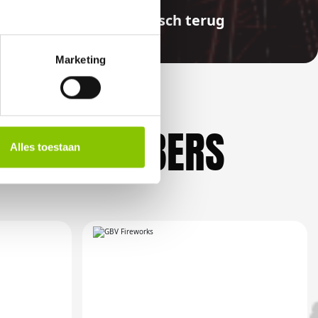
aalde bedragen automatisch terug
Marketing
KLIEFHEBBERS
Alles toestaan