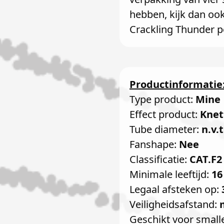
hebben, kijk dan oo
Crackling Thunder p
Productinformatie
Type product:
Mine
Effect product:
Knet
Tube diameter:
n.v.t
Fanshape:
Nee
Classificatie:
CAT.F2
Minimale leeftijd:
16
Legaal afsteken op:
Veiligheidsafstand:
Geschikt voor small