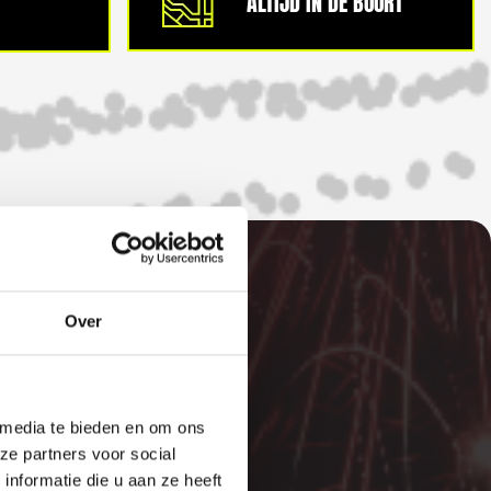
ALTIJD IN DE BUURT
Over
E
 media te bieden en om ons
ze partners voor social
nformatie die u aan ze heeft