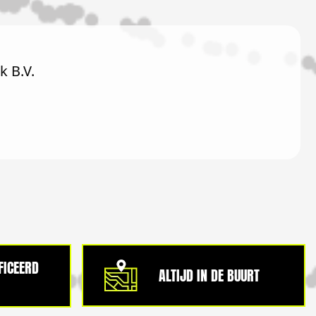
 B.V.
IFICEERD
ALTIJD IN DE BUURT