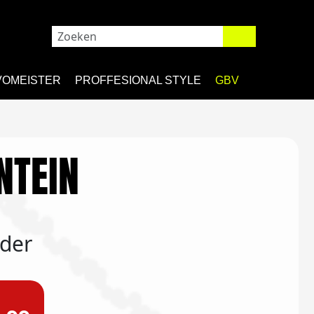
VOMEISTER
PROFFESIONAL STYLE
GBV
NTEIN
uder