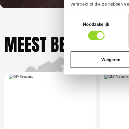
verstrekt of die ze hebben v
Toestemmingsselectie
Noodzakelijk
MEEST BEKEKEN DO
Weigeren