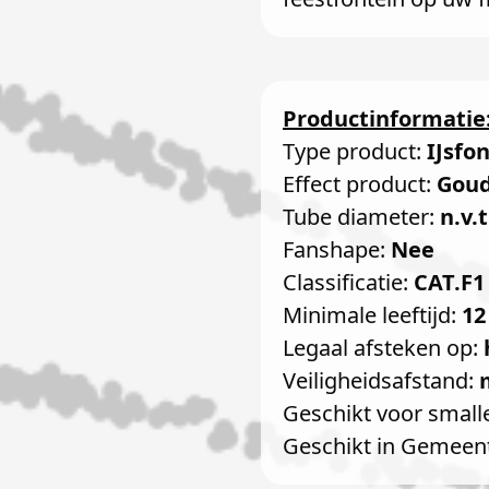
Productinformatie
Type product:
IJsfo
Effect product:
Goud
Tube diameter:
n.v.t
Fanshape:
Nee
Classificatie:
CAT.F1
Minimale leeftijd:
12
Legaal afsteken op:
Veiligheidsafstand:
Geschikt voor small
Geschikt in Gemeen