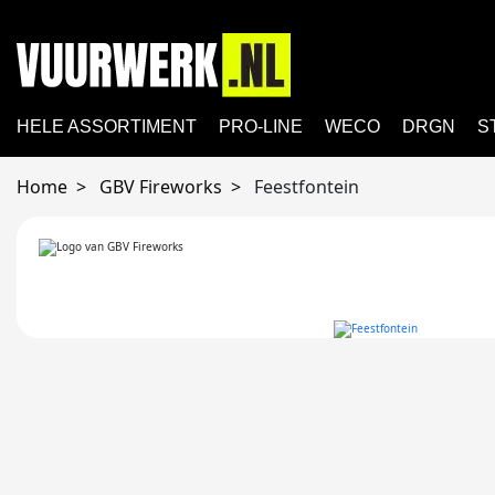
HELE ASSORTIMENT
PRO-LINE
WECO
DRGN
S
Home
GBV Fireworks
Feestfontein