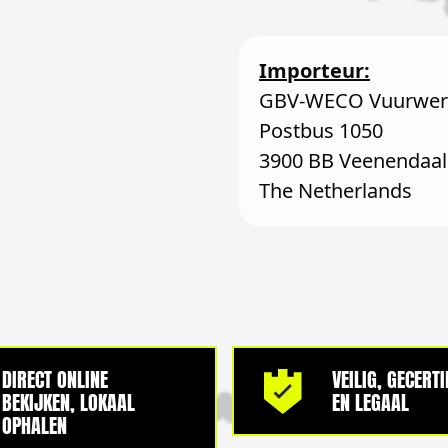
Importeur:
GBV-WECO Vuurwerk
Postbus 1050
3900 BB Veenendaal
The Netherlands
DIRECT ONLINE
VEILIG, GECERT
BEKIJKEN, LOKAAL
EN LEGAAL
OPHALEN