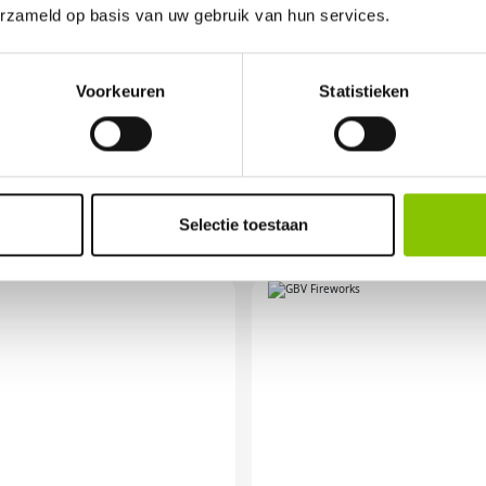
erzameld op basis van uw gebruik van hun services.
Voorkeuren
Statistieken
OR ANDERE VUURWER
Selectie toestaan