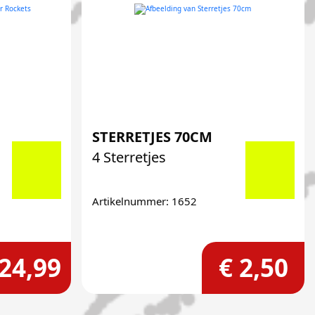
STERRETJES 70CM
4 Sterretjes
Artikelnummer: 1652
 24,99
€ 2,50