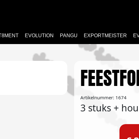
T8MENT
EVOLUTION
PANGU
EXPORTMEISTER
E
FEESTFO
Artikelnummer: 1674
3 stuks + ho