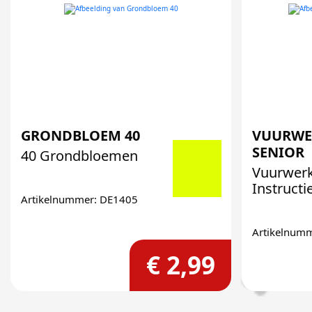
GRONDBLOEM 40
VUURWE
SENIOR
40 Grondbloemen
Vuurwerkb
Instructi
Artikelnummer: DE1405
Artikelnum
€ 2,99