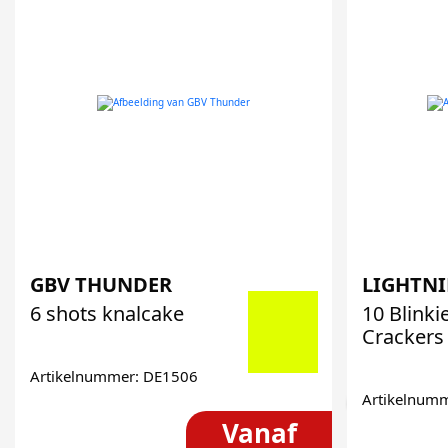
GBV THUNDER
LIGHTN
6 shots knalcake
10 Blinki
Crackers
Artikelnummer: DE1506
Artikelnum
Vanaf