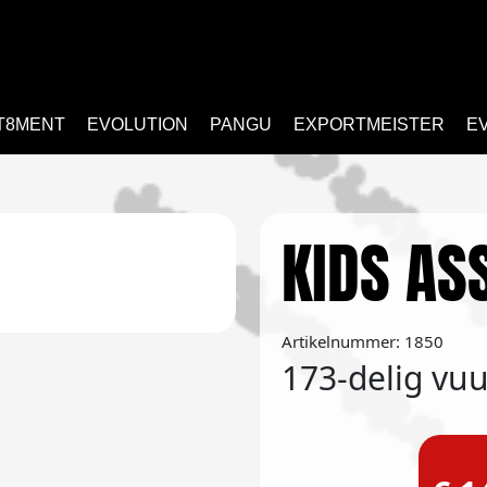
T8MENT
EVOLUTION
PANGU
EXPORTMEISTER
E
KIDS AS
Artikelnummer: 1850
173-delig vu