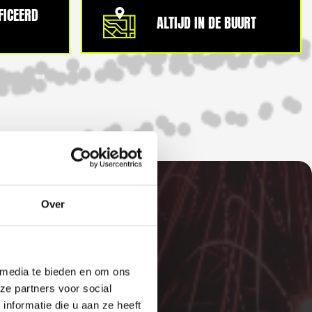
IFICEERD
ALTIJD IN DE BUURT
Over
 media te bieden en om ons
E
ze partners voor social
nformatie die u aan ze heeft