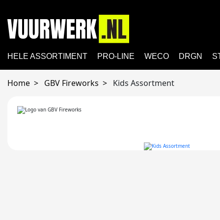
HELE ASSORTIMENT
PRO-LINE
WECO
DRGN
S
Home
GBV Fireworks
Kids Assortment