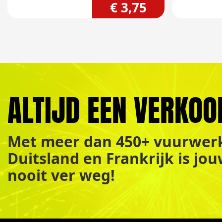
€ 3,75
ALTIJD EEN VERKOO
Met meer dan 450+ vuurwerk
Duitsland en Frankrijk is jo
nooit ver weg!