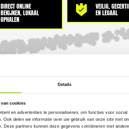
DIRECT ONLINE
VEILIG, GECERT
BEKIJKEN, LOKAAL
EN LEGAAL
OPHALEN
100%
Details
 van cookies
ent en advertenties te personaliseren, om functies voor social
GELD TERUG GARANTI
. Ook delen we informatie over uw gebruik van onze site met on
e. Deze partners kunnen deze gegevens combineren met andere i