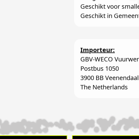
Geschikt voor small
Geschikt in Gemeen
Importeur:
GBV-WECO Vuurwerk
Postbus 1050
3900 BB Veenendaal
The Netherlands