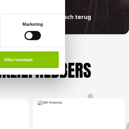
aalde bedragen automatisch terug
Marketing
Alles toestaan
KLIEFHEBBERS