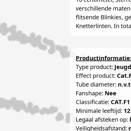
verschillende maten 
flitsende Blinkies, 
Knetterlinten. In tot
Productinformatie
Type product:
Jeug
Effect product:
Cat.
Tube diameter:
n.v.t
Fanshape:
Nee
Classificatie:
CAT.F1
Minimale leeftijd:
12
Legaal afsteken op:
Veiligheidsafstand: