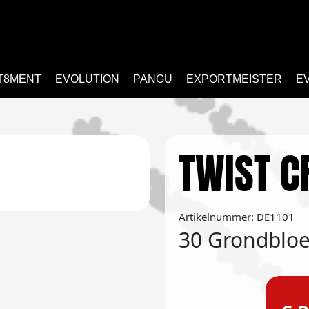
T8MENT
EVOLUTION
PANGU
EXPORTMEISTER
E
TWIST C
Artikelnummer: DE1101
30 Grondblo