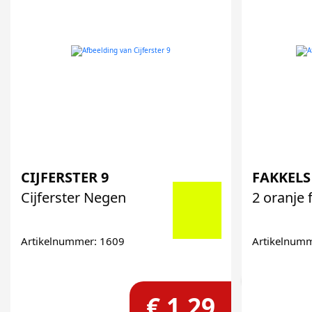
CIJFERSTER 9
FAKKELS
Cijferster Negen
2 oranje f
Artikelnummer: 1609
Artikelnum
€ 1,29