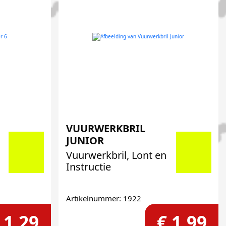
VUURWERKBRIL
JUNIOR
Vuurwerkbril, Lont en
Instructie
Artikelnummer: 1922
 1,29
€ 1,99