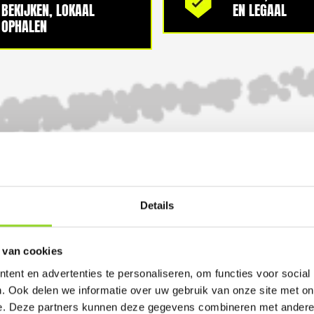
BEKIJKEN, LOKAAL
EN LEGAAL
OPHALEN
100%
Details
 van cookies
GELD TERUG GARANTI
ent en advertenties te personaliseren, om functies voor social
. Ook delen we informatie over uw gebruik van onze site met on
e. Deze partners kunnen deze gegevens combineren met andere i