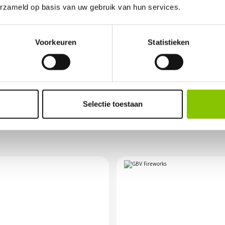
erzameld op basis van uw gebruik van hun services.
elijk vuurwerkverbod is, storten wij de bet
Voorkeuren
Statistieken
OR ANDERE VUURWER
Selectie toestaan