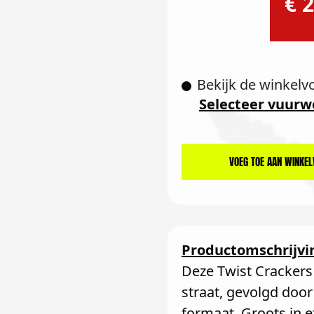
€ 2
Bekijk de winkelv
Selecteer vuurw
VOEG TOE AAN WINKE
Productomschrijvi
Deze Twist Crackers 
straat, gevolgd door
formaat. Groots in 