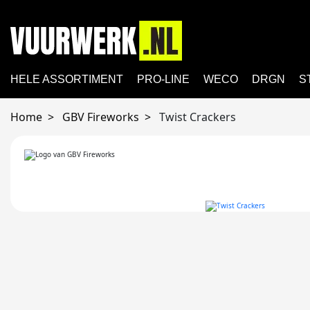
HELE ASSORTIMENT
PRO-LINE
WECO
DRGN
S
Home
GBV Fireworks
Twist Crackers