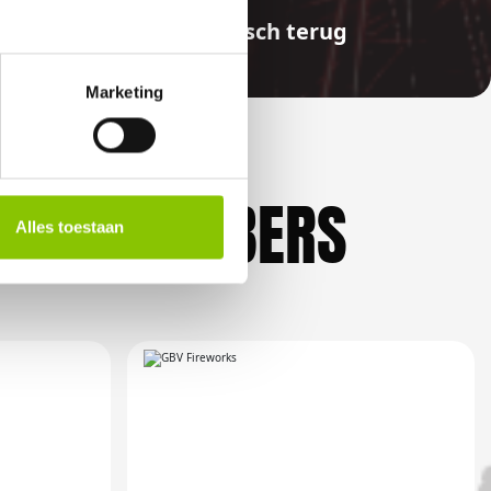
aalde bedragen automatisch terug
Marketing
KLIEFHEBBERS
Alles toestaan