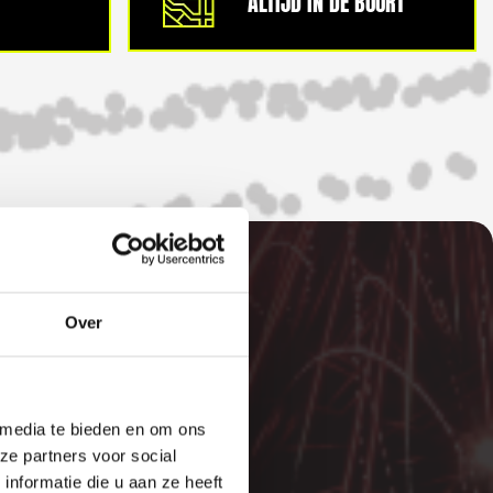
ALTIJD IN DE BUURT
Over
E
 media te bieden en om ons
ze partners voor social
nformatie die u aan ze heeft