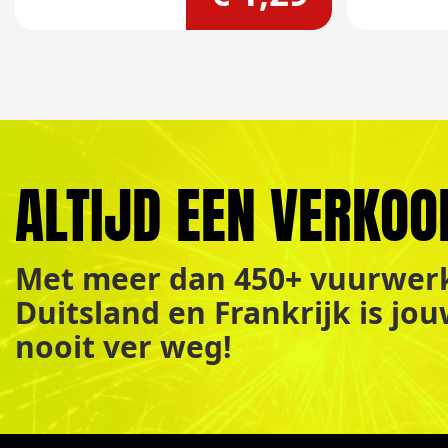
ALTIJD EEN VERKOO
Met meer dan 450+ vuurwerk
Duitsland en Frankrijk is jo
nooit ver weg!