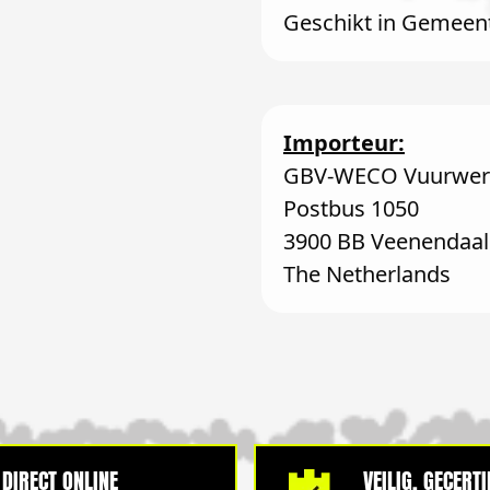
Geschikt in Gemeen
Importeur:
GBV-WECO Vuurwerk
Postbus 1050
3900 BB Veenendaal
The Netherlands
DIRECT ONLINE
VEILIG, GECERT