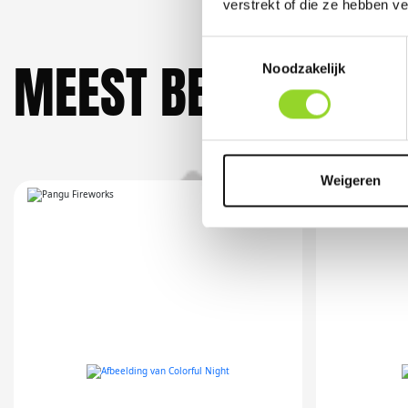
verstrekt of die ze hebben v
Toestemmingsselectie
MEEST BEKEKEN DO
Noodzakelijk
Weigeren