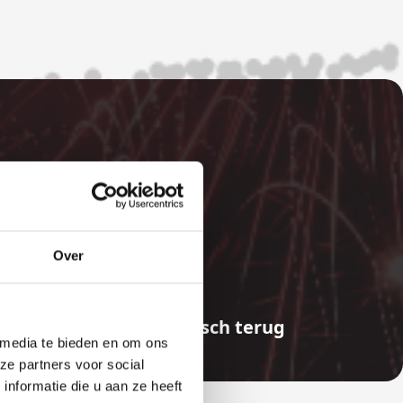
E
Over
aalde bedragen automatisch terug
 media te bieden en om ons
ze partners voor social
nformatie die u aan ze heeft