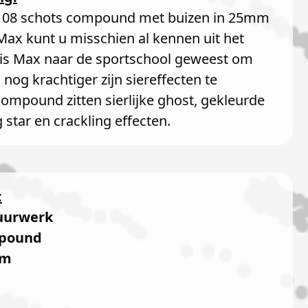
108 schots compound met buizen in 25mm
Max kunt u misschien al kennen uit het
 is Max naar de sportschool geweest om
 nog krachtiger zijn siereffecten te
ompound zitten sierlijke ghost, gekleurde
 star en crackling effecten.
:
uurwerk
pound
mm