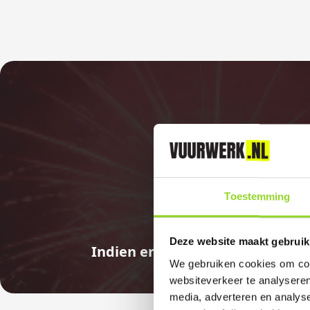
Toestemming
Deze website maakt gebruik
Indien er in 2026 weer een land
We gebruiken cookies om cont
websiteverkeer te analyseren
media, adverteren en analys