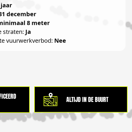
 jaar
31 december
minimaal 8 meter
e straten:
Ja
te vuurwerkverbod:
Nee
IFICEERD
ALTIJD IN DE BUURT