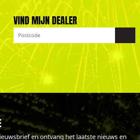
VIND MIJN DEALER
E
 nieuwsbrief en ontvang het laatste nieuws en