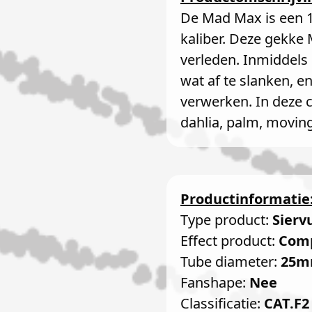
De Mad Max is een 
kaliber. Deze gekke 
verleden. Inmiddels
wat af te slanken, en
verwerken. In deze c
dahlia, palm, moving
Productinformatie
Type product:
Sierv
Effect product:
Com
Tube diameter:
25
Fanshape:
Nee
Classificatie:
CAT.F2