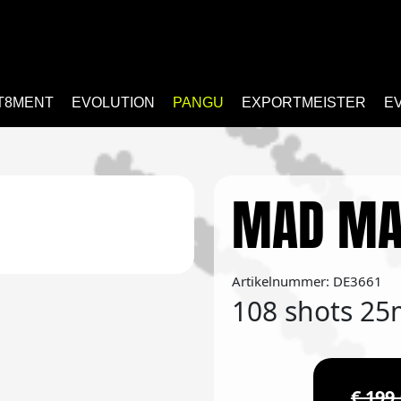
T8MENT
EVOLUTION
PANGU
EXPORTMEISTER
E
MAD M
Artikelnummer: DE3661
108 shots 2
€ 199