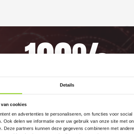
100%
GELD TERUG GARANTI
Details
 van cookies
elijk vuurwerkverbod is, storten wij de bet
ent en advertenties te personaliseren, om functies voor social
. Ook delen we informatie over uw gebruik van onze site met on
e. Deze partners kunnen deze gegevens combineren met andere i