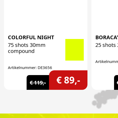
COLORFUL NIGHT
BORACA
75 shots 30mm
25 shots
compound
Artikelnum
Artikelnummer: DE3656
€ 89,-
€ 119,-