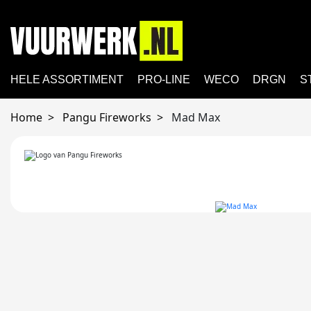
HELE ASSORTIMENT
PRO-LINE
WECO
DRGN
S
Home
Pangu Fireworks
Mad Max