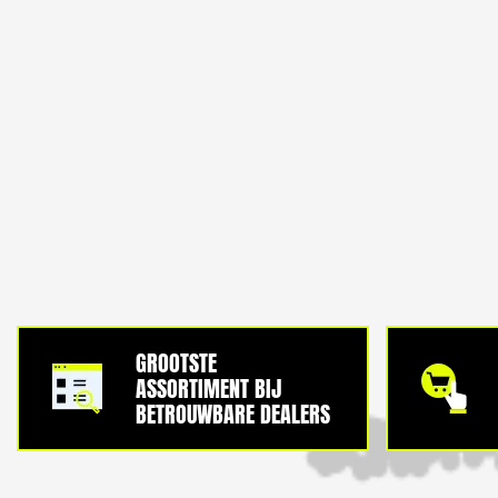
GROOTSTE
ASSORTIMENT BIJ
BETROUWBARE DEALERS