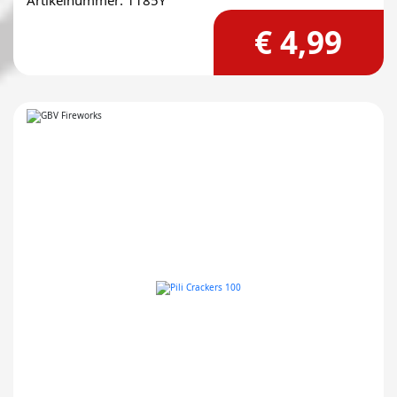
Artikelnummer: 1185Y
€ 4,99