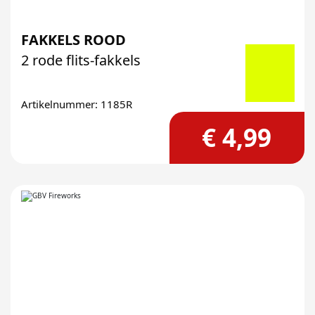
FAKKELS ROOD
2 rode flits-fakkels
Artikelnummer: 1185R
€ 4,99