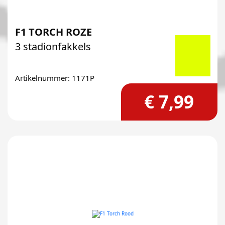
F1 TORCH ROZE
3 stadionfakkels
Artikelnummer: 1171P
€ 7,99