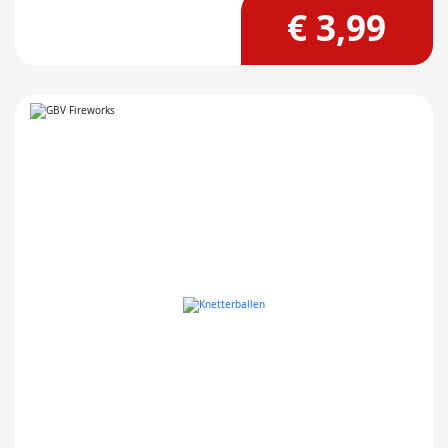
€ 3,99