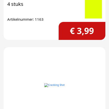
4 stuks
Artikelnummer: 1163
€ 3,99