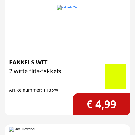
FAKKELS WIT
2 witte flits-fakkels
Artikelnummer: 1185W
€ 4,99