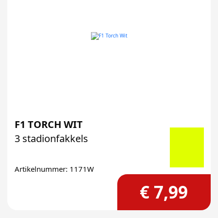
F1 TORCH WIT
3 stadionfakkels
Artikelnummer: 1171W
€ 7,99