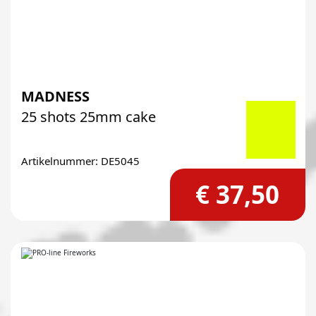
MADNESS
25 shots 25mm cake
Artikelnummer: DE5045
€ 37,50