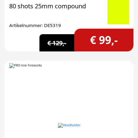
80 shots 25mm compound
Artikelnummer: DE5319
€ 99,-
€ 129,-