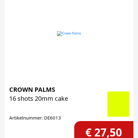
CROWN PALMS
16 shots 20mm cake
Artikelnummer: DE6013
€ 27,50