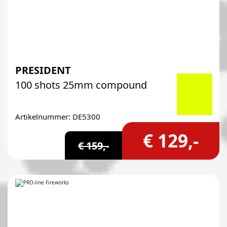
PRESIDENT
100 shots 25mm compound
Artikelnummer: DE5300
€ 129,-
€ 159,-