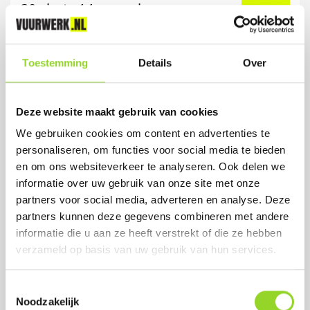
30 shots 14mm cake
Artikelnummer: DE5024
Toestemming
Details
Over
€ 11,99
€ 14,99
Deze website maakt gebruik van cookies
We gebruiken cookies om content en advertenties te
personaliseren, om functies voor social media te bieden
en om ons websiteverkeer te analyseren. Ook delen we
informatie over uw gebruik van onze site met onze
partners voor social media, adverteren en analyse. Deze
partners kunnen deze gegevens combineren met andere
informatie die u aan ze heeft verstrekt of die ze hebben
verzameld op basis van uw gebruik van hun services.
Toestemmingsselectie
Noodzakelijk