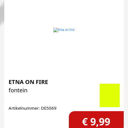
ETNA ON FIRE
fontein
Artikelnummer: DE5069
€ 9,99