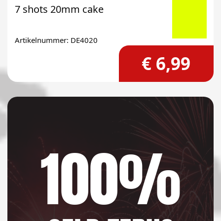
7 shots 20mm cake
Artikelnummer: DE4020
€ 6,99
100%