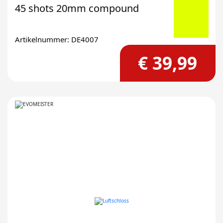
45 shots 20mm compound
Artikelnummer: DE4007
€ 39,99