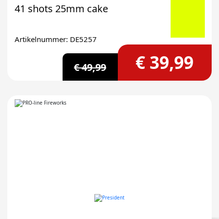
41 shots 25mm cake
Artikelnummer: DE5257
€ 39,99
€ 49,99