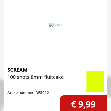
SCREAM
100 shots 8mm fluitcake
Artikelnummer: DE5022
€ 9,99