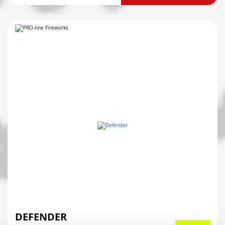
DEFENDER