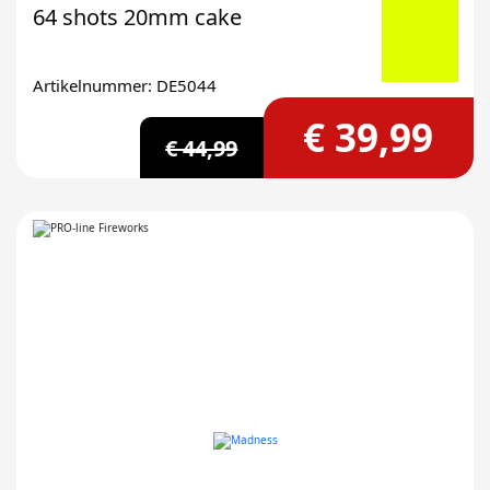
64 shots 20mm cake
Artikelnummer: DE5044
€ 39,99
€ 44,99