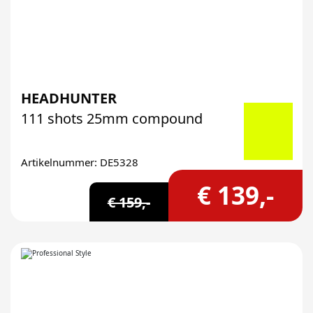
HEADHUNTER
111 shots 25mm compound
Artikelnummer: DE5328
€ 139,-
€ 159,-