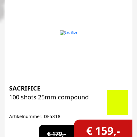
SACRIFICE
100 shots 25mm compound
Artikelnummer: DE5318
€ 159,-
€ 179,-